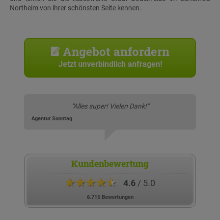
Northeim von ihrer schönsten Seite kennen.
Angebot anfordern
Jetzt unverbindlich anfragen!
"Alles super! Vielen Dank!"
Agentur Sonntag
Kundenbewertung
★★★★★
4.6
/ 5.0
6.715 Bewertungen