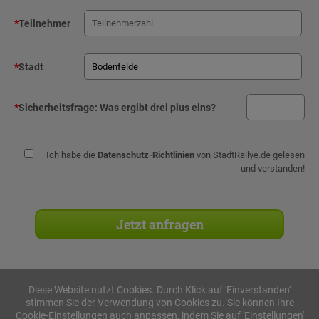
*
Teilnehmer
*
Stadt
*
Sicherheitsfrage:
Was ergibt drei plus eins?
Ich habe die
Datenschutz-Richtlinien
von StadtRallye.de gelesen
und verstanden!
Diese Website nutzt Cookies. Durch Klick auf 'Einverstanden'
stimmen Sie der Verwendung von Cookies zu. Sie können Ihre
Stadtrallyes
Cookie-Einstellungen auch anpassen, indem Sie auf 'Einstellungen'