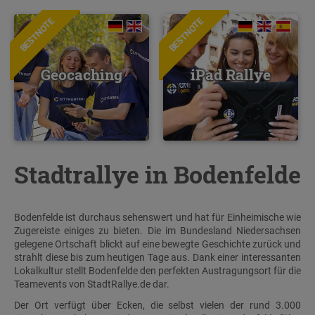
BESTNOTE
BESTNOTE
Geocaching
iPad Rallye
Stadtrallye in Bodenfelde
Bodenfelde ist durchaus sehenswert und hat für Einheimische wie
Zugereiste einiges zu bieten. Die im Bundesland Niedersachsen
gelegene Ortschaft blickt auf eine bewegte Geschichte zurück und
strahlt diese bis zum heutigen Tage aus. Dank einer interessanten
Lokalkultur stellt Bodenfelde den perfekten Austragungsort für die
Teamevents von StadtRallye.de dar.
Der Ort verfügt über Ecken, die selbst vielen der rund 3.000