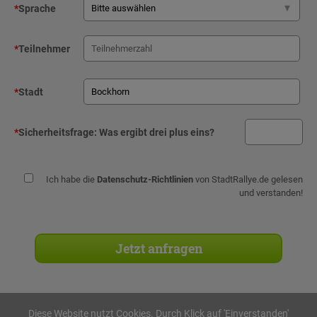
*
Sprache
*
Teilnehmer
*
Stadt
*
Sicherheitsfrage:
Was ergibt drei plus eins?
Ich habe die
Datenschutz-Richtlinien
von StadtRallye.de gelesen
und verstanden!
Diese Website nutzt Cookies. Durch Klick auf 'Einverstanden'