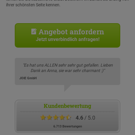
ihrer schönsten Seite kennen.
Angebot anfordern
Jetzt unverbindlich anfragen!
"Es hat uns ALLEN sehr sehr gut gefallen. Lieben
Dank an Anna, sie war sehr charmant :)"
JOIE GmbH
Kundenbewertung
★★★★★
4.6
/ 5.0
6.713 Bewertungen