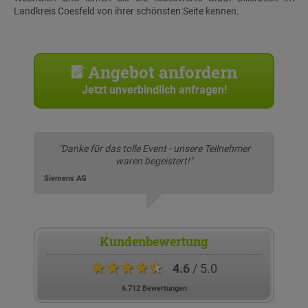
Landkreis Coesfeld von ihrer schönsten Seite kennen.
Angebot anfordern
Jetzt unverbindlich anfragen!
"Danke für das tolle Event - unsere Teilnehmer
waren begeistert!"
Siemens AG
Kundenbewertung
★★★★★
4.6
/ 5.0
6.712 Bewertungen