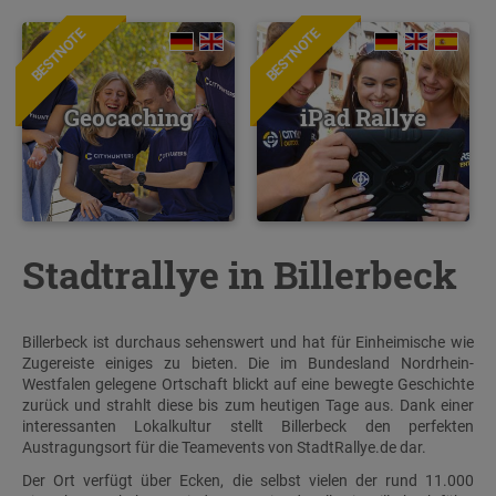
BESTNOTE
BESTNOTE
Geocaching
iPad Rallye
Stadtrallye in Billerbeck
Billerbeck ist durchaus sehenswert und hat für Einheimische wie
Zugereiste einiges zu bieten. Die im Bundesland Nordrhein-
Westfalen gelegene Ortschaft blickt auf eine bewegte Geschichte
zurück und strahlt diese bis zum heutigen Tage aus. Dank einer
interessanten Lokalkultur stellt Billerbeck den perfekten
Austragungsort für die Teamevents von StadtRallye.de dar.
Der Ort verfügt über Ecken, die selbst vielen der rund 11.000