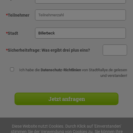
*
Teilnehmer
*
Stadt
*
Sicherheitsfrage:
Was ergibt drei plus eins?
Ich habe die
Datenschutz-Richtlinien
von StadtRallye.de gelesen
und verstanden!
Diese Website nutzt Cookies. Durch Klick auf 'Einverstanden'
stimmen Sie der Verwendung von Cookies zu. Sie können Ihre