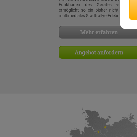
Funktionen des Gerätes voll aus
ermöglicht so ein bisher nicht dagewe
multimediales Stadtrallye-Erlebnis!
Mehr erfahren
Angebot anfordern