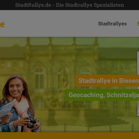
StadtRallye.de - Die Stadtrallye Spezialisten
de
Stadtrallyes
Stadtrallye in Biesen
Geocaching, Schnitzelj