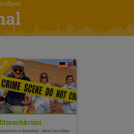
trallyes
hal
ELLER
itmachkrimi
machkrimi in Biesenthal - Gehen Sie mittels