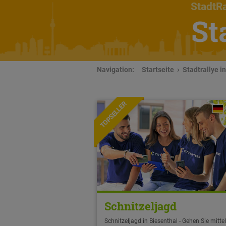
StadtRa
St
Navigation:
Startseite
Stadtrallye i
TOPSELLER
Schnitzeljagd
Schnitzeljagd in Biesenthal - Gehen Sie mitte