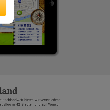
hland
Deutschlandweit bieten wir verschiedene
sausflug in 42 Städten und auf Wunsch