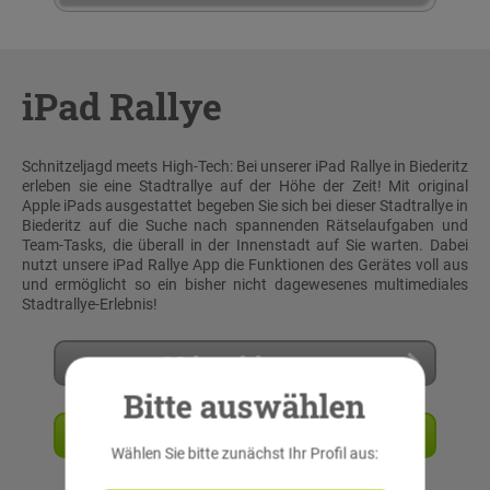
iPad Rallye
Schnitzeljagd meets High-Tech: Bei unserer iPad Rallye in Biederitz
erleben sie eine Stadtrallye auf der Höhe der Zeit! Mit original
Apple iPads ausgestattet begeben Sie sich bei dieser Stadtrallye in
Biederitz auf die Suche nach spannenden Rätselaufgaben und
Team-Tasks, die überall in der Innenstadt auf Sie warten. Dabei
nutzt unsere iPad Rallye App die Funktionen des Gerätes voll aus
und ermöglicht so ein bisher nicht dagewesenes multimediales
Stadtrallye-Erlebnis!
Mehr erfahren
Bitte auswählen
Angebot anfordern
Wählen Sie bitte zunächst Ihr Profil aus: