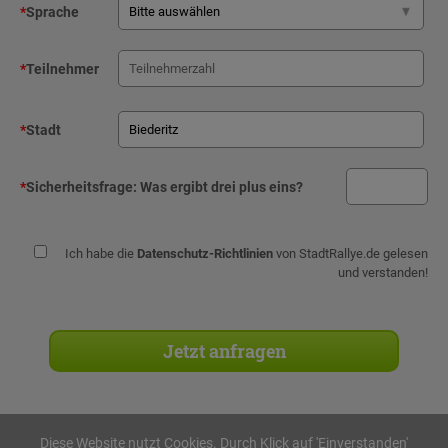
*
Sprache
*
Teilnehmer
*
Stadt
*
Sicherheitsfrage:
Was ergibt drei plus eins?
Ich habe die
Datenschutz-Richtlinien
von StadtRallye.de gelesen
und verstanden!
Diese Website nutzt Cookies. Durch Klick auf 'Einverstanden'