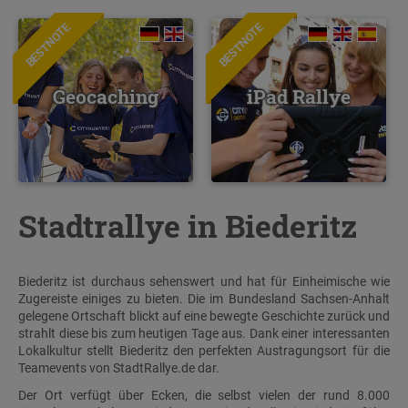
BESTNOTE
BESTNOTE
Geocaching
iPad Rallye
Stadtrallye in Biederitz
Biederitz ist durchaus sehenswert und hat für Einheimische wie
Zugereiste einiges zu bieten. Die im Bundesland Sachsen-Anhalt
gelegene Ortschaft blickt auf eine bewegte Geschichte zurück und
strahlt diese bis zum heutigen Tage aus. Dank einer interessanten
Lokalkultur stellt Biederitz den perfekten Austragungsort für die
Teamevents von StadtRallye.de dar.
Der Ort verfügt über Ecken, die selbst vielen der rund 8.000