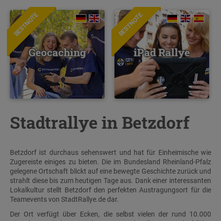
BESTNOTE
BESTNOTE
Geocaching
iPad Rallye
Stadtrallye in Betzdorf
Betzdorf ist durchaus sehenswert und hat für Einheimische wie
Zugereiste einiges zu bieten. Die im Bundesland Rheinland-Pfalz
gelegene Ortschaft blickt auf eine bewegte Geschichte zurück und
strahlt diese bis zum heutigen Tage aus. Dank einer interessanten
Lokalkultur stellt Betzdorf den perfekten Austragungsort für die
Teamevents von StadtRallye.de dar.
Der Ort verfügt über Ecken, die selbst vielen der rund 10.000