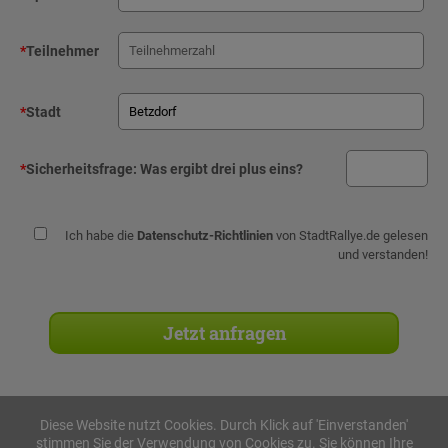
*
Teilnehmer
*
Stadt
*
Sicherheitsfrage:
Was ergibt drei plus eins?
Ich habe die
Datenschutz-Richtlinien
von StadtRallye.de gelesen
und verstanden!
Diese Website nutzt Cookies. Durch Klick auf 'Einverstanden'
stimmen Sie der Verwendung von Cookies zu. Sie können Ihre