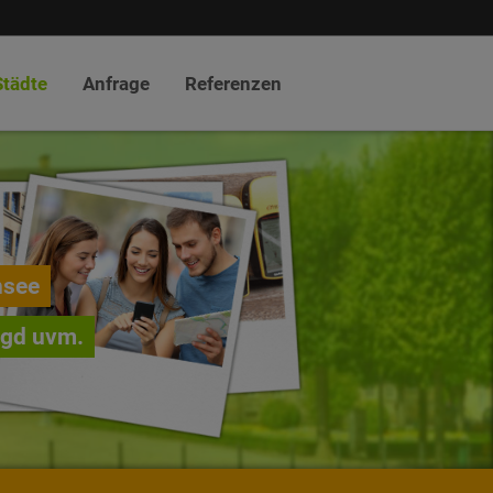
Städte
Anfrage
Referenzen
nsee
agd uvm.