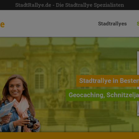
StadtRallye.de - Die Stadtrallye Spezialisten
de
Stadtrallyes
Stadtrallye in Beste
Geocaching, Schnitzelj