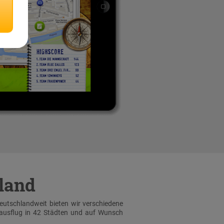
hland
Deutschlandweit bieten wir verschiedene
sausflug in 42 Städten und auf Wunsch