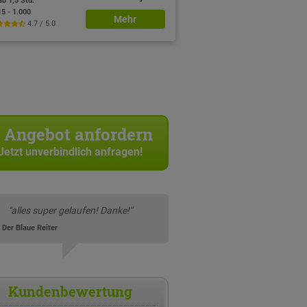
ab 1,5 Std.
15 - 1.000
Mehr
4.7 / 5.0
Angebot anfordern
Jetzt unverbindlich anfragen!
"alles super gelaufen! Danke!"
 Der Blaue Reiter
Kundenbewertung