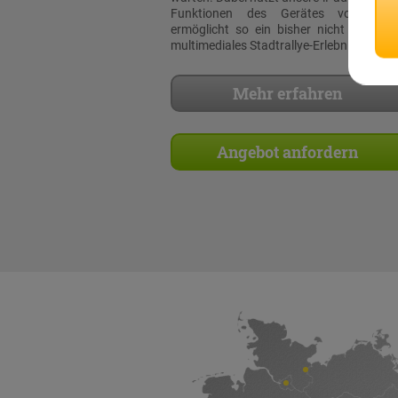
Funktionen des Gerätes voll aus
ermöglicht so ein bisher nicht dagewe
multimediales Stadtrallye-Erlebnis!
Mehr erfahren
Angebot anfordern