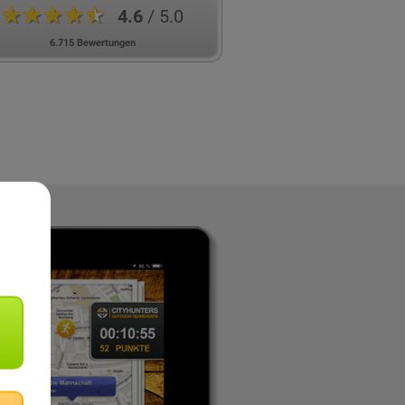
★★★★★
4.6
/ 5.0
6.715 Bewertungen