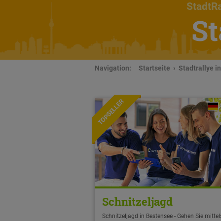
StadtRa
St
Navigation:
Startseite
Stadtrallye i
TOPSELLER
Schnitzeljagd
Schnitzeljagd in Bestensee - Gehen Sie mittel