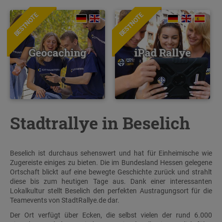
BESTNOTE
BESTNOTE
Geocaching
iPad Rallye
Stadtrallye in Beselich
Beselich ist durchaus sehenswert und hat für Einheimische wie
Zugereiste einiges zu bieten. Die im Bundesland Hessen gelegene
Ortschaft blickt auf eine bewegte Geschichte zurück und strahlt
diese bis zum heutigen Tage aus. Dank einer interessanten
Lokalkultur stellt Beselich den perfekten Austragungsort für die
Teamevents von StadtRallye.de dar.
Der Ort verfügt über Ecken, die selbst vielen der rund 6.000