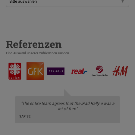
Referenzen
Eine Auswahl unserer zufriedenen Kunden
"The entire team agrees that the iPad Rally e was a
lot of fun!"
SAP SE