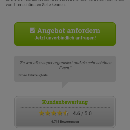
von ihrer schönsten Seite kennen.
Angebot anfordern
Jetzt unverbindlich anfragen!
"Es war alles super organisiert und ein sehr schönes
Event!"
Brose Fahrzeugteile
Kundenbewertung
★★★★★
4.6
/ 5.0
6.715 Bewertungen