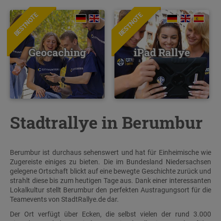
BESTNOTE
BESTNOTE
Geocaching
iPad Rallye
Stadtrallye in Berumbur
Berumbur ist durchaus sehenswert und hat für Einheimische wie
Zugereiste einiges zu bieten. Die im Bundesland Niedersachsen
gelegene Ortschaft blickt auf eine bewegte Geschichte zurück und
strahlt diese bis zum heutigen Tage aus. Dank einer interessanten
Lokalkultur stellt Berumbur den perfekten Austragungsort für die
Teamevents von StadtRallye.de dar.
Der Ort verfügt über Ecken, die selbst vielen der rund 3.000