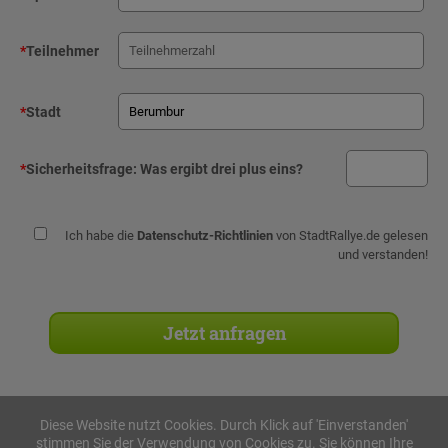
*
Teilnehmer
*
Stadt
*
Sicherheitsfrage:
Was ergibt drei plus eins?
Ich habe die
Datenschutz-Richtlinien
von StadtRallye.de gelesen
und verstanden!
Diese Website nutzt Cookies. Durch Klick auf 'Einverstanden'
stimmen Sie der Verwendung von Cookies zu. Sie können Ihre