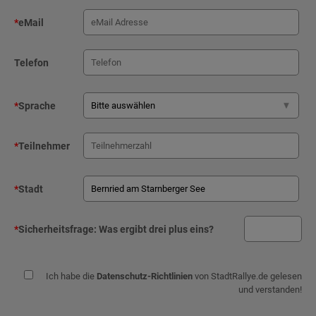
*
eMail
Telefon
*
Sprache
*
Teilnehmer
*
Stadt
*
Sicherheitsfrage:
Was ergibt drei plus eins?
Ich habe die
Datenschutz-Richtlinien
von StadtRallye.de gelesen
und verstanden!