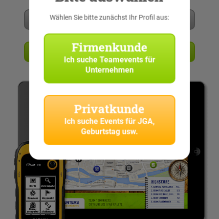
Wählen Sie bitte zunächst Ihr Profil aus:
Mehr erfahren
Firmenkunde
Angebot anfordern
Ich suche
Teamevents für
Unternehmen
Privatkunde
Ich suche
Events für JGA,
Geburtstag usw.