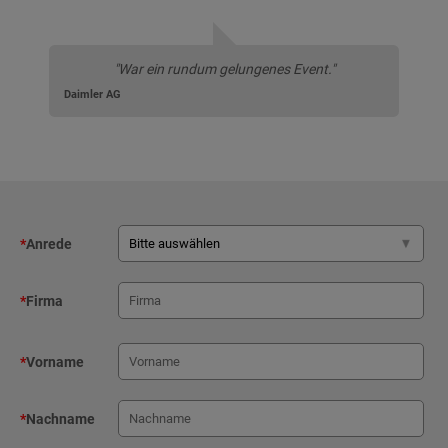
"War ein rundum gelungenes Event."
Daimler AG
*
Anrede
*
Firma
*
Vorname
*
Nachname