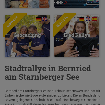
BESTNOTE
BESTNOTE
Geocaching
iPad Rallye
Stadtrallye in Bernried
am Starnberger See
Bernried am Starnberger See ist durchaus sehenswert und hat für
Einheimische wie Zugereiste einiges zu bieten. Die im Bundesland
Bayern gelegene Ortschaft blickt auf eine bewegte Geschichte
zurück und strahlt diese bis zum heutigen Tage aus. Dank einer