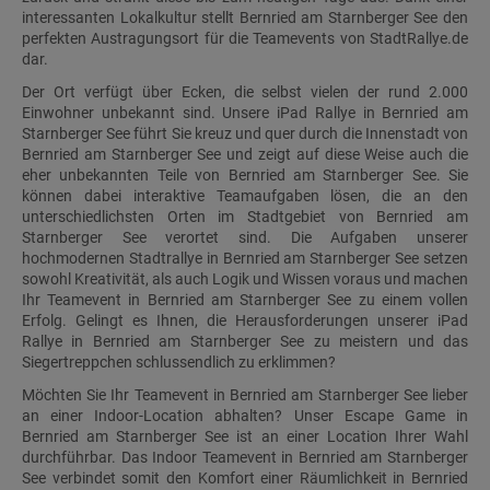
interessanten Lokalkultur stellt Bernried am Starnberger See den
perfekten Austragungsort für die Teamevents von StadtRallye.de
dar.
Der Ort verfügt über Ecken, die selbst vielen der rund 2.000
Einwohner unbekannt sind. Unsere iPad Rallye in Bernried am
Starnberger See führt Sie kreuz und quer durch die Innenstadt von
Bernried am Starnberger See und zeigt auf diese Weise auch die
eher unbekannten Teile von Bernried am Starnberger See. Sie
können dabei interaktive Teamaufgaben lösen, die an den
unterschiedlichsten Orten im Stadtgebiet von Bernried am
Starnberger See verortet sind. Die Aufgaben unserer
hochmodernen Stadtrallye in Bernried am Starnberger See setzen
sowohl Kreativität, als auch Logik und Wissen voraus und machen
Ihr Teamevent in Bernried am Starnberger See zu einem vollen
Erfolg. Gelingt es Ihnen, die Herausforderungen unserer iPad
Rallye in Bernried am Starnberger See zu meistern und das
Siegertreppchen schlussendlich zu erklimmen?
Möchten Sie Ihr Teamevent in Bernried am Starnberger See lieber
an einer Indoor-Location abhalten? Unser Escape Game in
Bernried am Starnberger See ist an einer Location Ihrer Wahl
durchführbar. Das Indoor Teamevent in Bernried am Starnberger
See verbindet somit den Komfort einer Räumlichkeit in Bernried