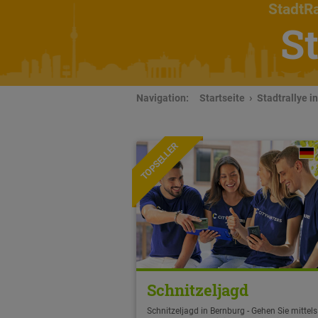
StadtRa
S
Navigation:
Startseite
Stadtrallye i
TOPSELLER
Schnitzeljagd
Schnitzeljagd in Bernburg - Gehen Sie mittels