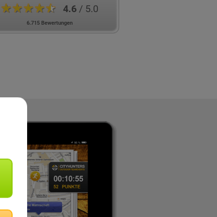
★★★★★
4.6
/ 5.0
6.715 Bewertungen