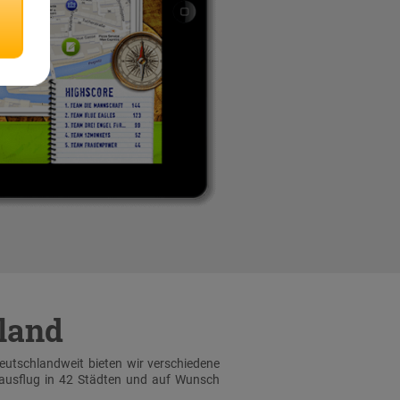
hland
Deutschlandweit bieten wir verschiedene
sausflug in 42 Städten und auf Wunsch