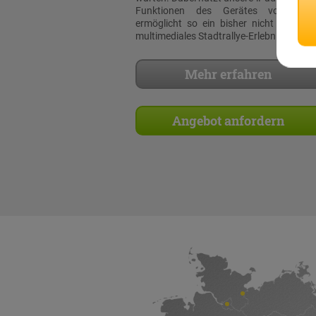
Funktionen des Gerätes voll aus
ermöglicht so ein bisher nicht dagewe
multimediales Stadtrallye-Erlebnis!
Mehr erfahren
Angebot anfordern