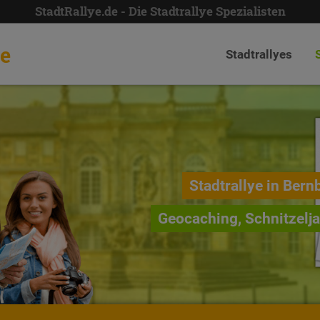
StadtRallye.de - Die Stadtrallye Spezialisten
de
Stadtrallyes
Stadtrallye in Bern
Geocaching, Schnitzelj