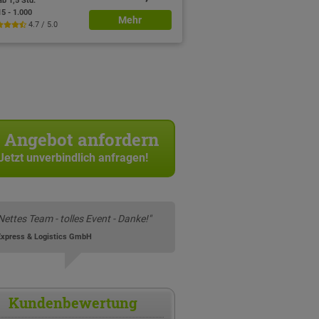
ab 1,5 Std.
15 - 1.000
Mehr
4.7 / 5.0
Angebot anfordern
Jetzt unverbindlich anfragen!
Nettes Team - tolles Event - Danke!"
Express & Logistics GmbH
Kundenbewertung