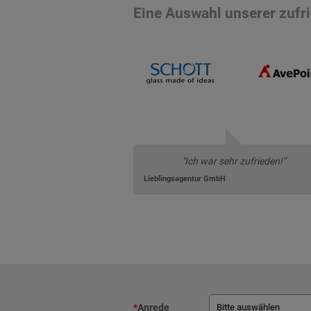
Eine Auswahl unserer zuf
"Ich war sehr zufrieden!"
Lieblingsagentur GmbH
*
Anrede