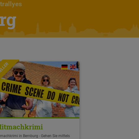
trallyes
rg
ELLER
itmachkrimi
machkrimi in Bernburg - Gehen Sie mittels