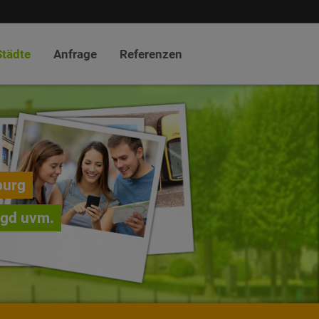
Städte
Anfrage
Referenzen
burg
agd uvm.