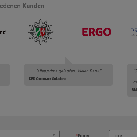
riedenen Kunden
"alles prima gelaufen. Vielen Dank!"
"G
DER Corporate Solutions
ge
BM
*
Firma