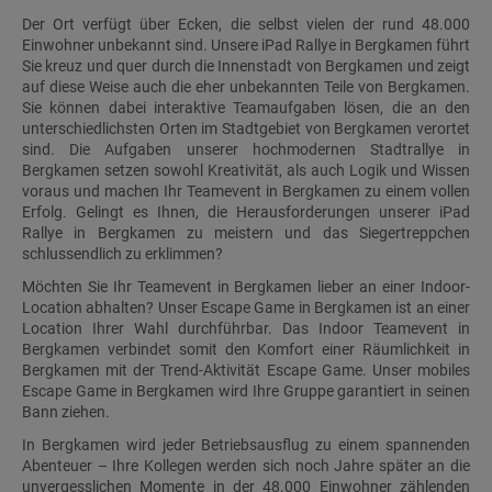
Der Ort verfügt über Ecken, die selbst vielen der rund 48.000
Einwohner unbekannt sind. Unsere iPad Rallye in Bergkamen führt
Sie kreuz und quer durch die Innenstadt von Bergkamen und zeigt
auf diese Weise auch die eher unbekannten Teile von Bergkamen.
Sie können dabei interaktive Teamaufgaben lösen, die an den
unterschiedlichsten Orten im Stadtgebiet von Bergkamen verortet
sind. Die Aufgaben unserer hochmodernen Stadtrallye in
Bergkamen setzen sowohl Kreativität, als auch Logik und Wissen
voraus und machen Ihr Teamevent in Bergkamen zu einem vollen
Erfolg. Gelingt es Ihnen, die Herausforderungen unserer iPad
Rallye in Bergkamen zu meistern und das Siegertreppchen
schlussendlich zu erklimmen?
Möchten Sie Ihr Teamevent in Bergkamen lieber an einer Indoor-
Location abhalten? Unser Escape Game in Bergkamen ist an einer
Location Ihrer Wahl durchführbar. Das Indoor Teamevent in
Bergkamen verbindet somit den Komfort einer Räumlichkeit in
Bergkamen mit der Trend-Aktivität Escape Game. Unser mobiles
Escape Game in Bergkamen wird Ihre Gruppe garantiert in seinen
Bann ziehen.
In Bergkamen wird jeder Betriebsausflug zu einem spannenden
Abenteuer – Ihre Kollegen werden sich noch Jahre später an die
unvergesslichen Momente in der 48.000 Einwohner zählenden