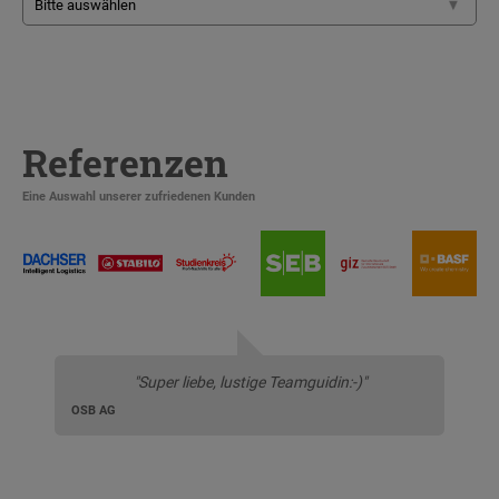
Referenzen
Eine Auswahl unserer zufriedenen Kunden
"Super liebe, lustige Teamguidin:-)"
OSB AG