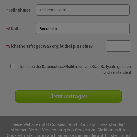
*
Teilnehmer
*
Stadt
*
Sicherheitsfrage:
Was ergibt drei plus eins?
Ich habe die
Datenschutz-Richtlinien
von StadtRallye.de gelesen
und verstanden!
Diese Website nutzt Cookies. Durch Klick auf 'Einverstanden'
stimmen Sie der Verwendung von Cookies zu. Sie können Ihre
Stadtrallyes
Cookie-Einstellungen auch anpassen, indem Sie auf 'Einstellungen'