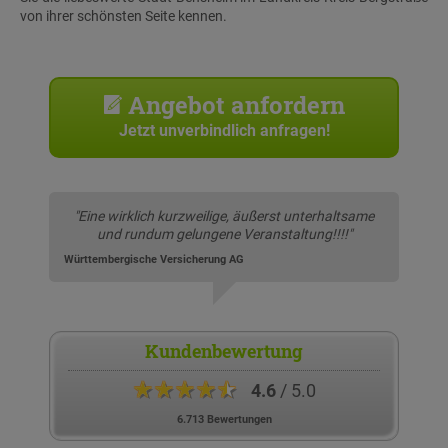
von ihrer schönsten Seite kennen.
Angebot anfordern
Jetzt unverbindlich anfragen!
"Eine wirklich kurzweilige, äußerst unterhaltsame
und rundum gelungene Veranstaltung!!!!"
Württembergische Versicherung AG
Kundenbewertung
★★★★★
4.6
/ 5.0
6.713 Bewertungen