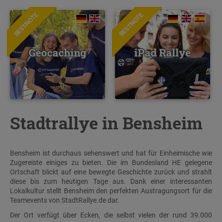
BESTNOTE
BESTNOTE
Geocaching
iPad Rallye
Stadtrallye in Bensheim
Bensheim ist durchaus sehenswert und hat für Einheimische wie
Zugereiste einiges zu bieten. Die im Bundesland HE gelegene
Ortschaft blickt auf eine bewegte Geschichte zurück und strahlt
diese bis zum heutigen Tage aus. Dank einer interessanten
Lokalkultur stellt Bensheim den perfekten Austragungsort für die
Teamevents von StadtRallye.de dar.
Der Ort verfügt über Ecken, die selbst vielen der rund 39.000