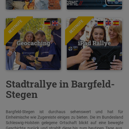
BESTNOTE
BESTNOTE
Geocaching
iPad Rallye
Stadtrallye in Bargfeld-
Stegen
Bargfeld-Stegen ist durchaus sehenswert und hat für
Einheimische wie Zugereiste einiges zu bieten. Die im Bundesland
Schleswig-Holstein gelegene Ortschaft blickt auf eine bewegte
Geschichte zurück und strahlt diese bis zum heutigen Tage aus.