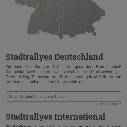
Stadtrallyes Deutschland
Wir sind für Sie vor Ort - im gesamten Bundesgebiet!
Deutschlandweit bieten wir verschiedene Stadtrallyes als
Teambuilding, Teamevent und Betriebsausflug in 42 Städten und
auf Wunsch auch an einem Ort Ihrer Wahl an!
Liste aller Städte
Stadtrallyes International
StadtRallye.de organisiert auch im europäischen Ausland