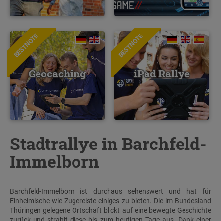
BESTNOTE
BESTNOTE
Geocaching
iPad Rallye
Stadtrallye in Barchfeld-
Immelborn
Barchfeld-Immelborn ist durchaus sehenswert und hat für
Einheimische wie Zugereiste einiges zu bieten. Die im Bundesland
Thüringen gelegene Ortschaft blickt auf eine bewegte Geschichte
zurück und strahlt diese bis zum heutigen Tage aus. Dank einer