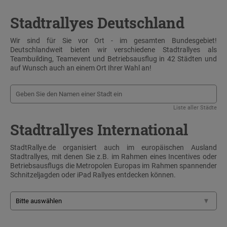
Stadtrallyes Deutschland
Wir sind für Sie vor Ort - im gesamten Bundesgebiet!
Deutschlandweit bieten wir verschiedene Stadtrallyes als
Teambuilding, Teamevent und Betriebsausflug in 42 Städten und
auf Wunsch auch an einem Ort Ihrer Wahl an!
Liste aller Städte
Stadtrallyes International
StadtRallye.de organisiert auch im europäischen Ausland
Stadtrallyes, mit denen Sie z.B. im Rahmen eines Incentives oder
Betriebsausflugs die Metropolen Europas im Rahmen spannender
Schnitzeljagden oder iPad Rallyes entdecken können.