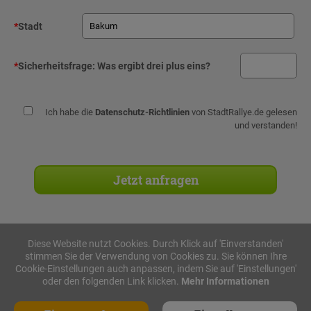
*
Stadt
*
Sicherheitsfrage:
Was ergibt drei plus eins?
Ich habe die
Datenschutz-Richtlinien
von StadtRallye.de gelesen
und verstanden!
Diese Website nutzt Cookies. Durch Klick auf 'Einverstanden'
stimmen Sie der Verwendung von Cookies zu. Sie können Ihre
Stadtrallyes
Cookie-Einstellungen auch anpassen, indem Sie auf 'Einstellungen'
oder den folgenden Link klicken.
Mehr Informationen
iPad Rallye
Geocaching