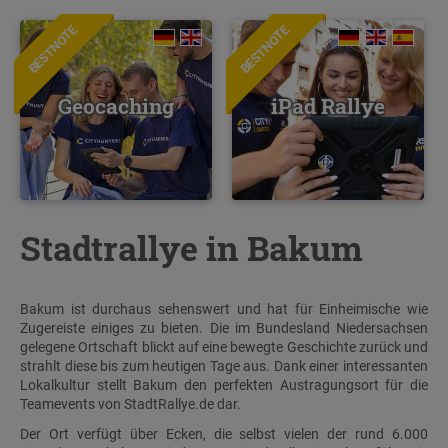
BESTNOTE
BESTNOTE
Geocaching
iPad Rallye
Stadtrallye in Bakum
Bakum ist durchaus sehenswert und hat für Einheimische wie
Zugereiste einiges zu bieten. Die im Bundesland Niedersachsen
gelegene Ortschaft blickt auf eine bewegte Geschichte zurück und
strahlt diese bis zum heutigen Tage aus. Dank einer interessanten
Lokalkultur stellt Bakum den perfekten Austragungsort für die
Teamevents von StadtRallye.de dar.
Der Ort verfügt über Ecken, die selbst vielen der rund 6.000