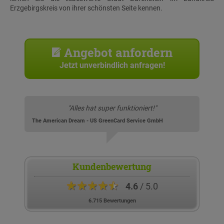
Erzgebirgskreis von ihrer schönsten Seite kennen.
Angebot anfordern
Jetzt unverbindlich anfragen!
"Alles hat super funktioniert!"
The American Dream - US GreenCard Service GmbH
Kundenbewertung
★★★★★
4.6
/ 5.0
6.715 Bewertungen