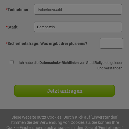
*
Teilnehmer
*
Stadt
*
Sicherheitsfrage:
Was ergibt drei plus eins?
Ich habe die
Datenschutz-Richtlinien
von StadtRallye.de gelesen
und verstanden!
Diese Website nutzt Cookies. Durch Klick auf 'Einverstanden'
stimmen Sie der Verwendung von Cookies zu. Sie können Ihre
Stadtrallyes
Cookie-Einstellungen auch anpassen, indem Sie auf 'Einstellungen'