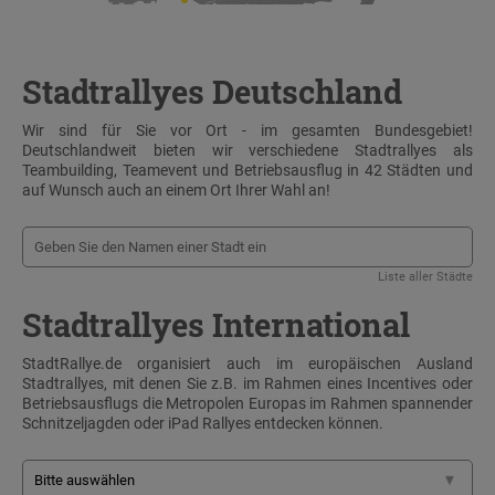
Stadtrallyes Deutschland
Wir sind für Sie vor Ort - im gesamten Bundesgebiet!
Deutschlandweit bieten wir verschiedene Stadtrallyes als
Teambuilding, Teamevent und Betriebsausflug in 42 Städten und
auf Wunsch auch an einem Ort Ihrer Wahl an!
Liste aller Städte
Stadtrallyes International
StadtRallye.de organisiert auch im europäischen Ausland
Stadtrallyes, mit denen Sie z.B. im Rahmen eines Incentives oder
Betriebsausflugs die Metropolen Europas im Rahmen spannender
Schnitzeljagden oder iPad Rallyes entdecken können.