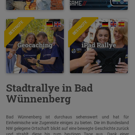
BESTNOTE
BESTNOTE
Geocaching
iPad Rallye
Stadtrallye in Bad
Wünnenberg
Bad Wünnenberg ist durchaus sehenswert und hat für
Einheimische wie Zugereiste einiges zu bieten. Die im Bundesland
NW gelegene Ortschaft blickt auf eine bewegte Geschichte zurück
und strahlt diese bis zum heutigen Tage aus. Dank einer