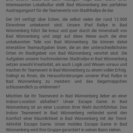
interessanten Lokalkultur stellt Bad Wünnenberg den perfekten
Austragungsort für die Teamevents von StadtRallye.de dar.
Der Ort verfügt über Ecken, die selbst vielen der rund 12.000
Einwohner unbekannt sind. Unsere iPad Rallye in Bad
Wünnenberg führt Sie kreuz und quer durch die Innenstadt von
Bad Wünnenberg und zeigt auf diese Weise auch die eher
unbekannten Teile von Bad Wünnenberg. Sie können dabei
interaktive Teamaufgaben lösen, die an den unterschiedlichsten
Orten im Stadtgebiet von Bad Wünnenberg verortet sind. Die
Aufgaben unserer hochmodernen Stadtrallye in Bad Wünnenberg
setzen sowohl Kreativität, als auch Logik und Wissen voraus und
machen Ihr Teamevent in Bad Wünnenberg zu einem vollen Erfolg.
Gelingt es Ihnen, die Herausforderungen unserer iPad Rallye in
Bad Wünnenberg zu meistern und das Siegertreppchen
schlussendlich zu erklimmen?
Möchten Sie Ihr Teamevent in Bad Wünnenberg lieber an einer
Indoor-Location abhalten? Unser Escape Game in Bad
Wünnenberg ist an einer Location Ihrer Wahl durchführbar. Das
Indoor Teamevent in Bad Wünnenberg verbindet somit den
Komfort einer Räumlichkeit in Bad Wünnenberg mit der Trend-
Aktivität Escape Game. Unser mobiles Escape Game in Bad
Wünnenberg wird Ihre Gruppe garantiert in seinen Bann ziehen.