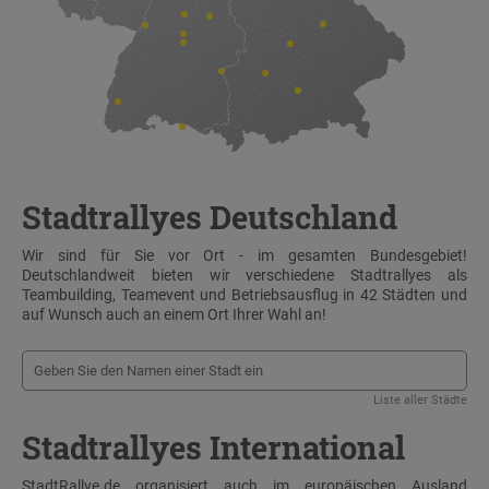
Stadtrallyes Deutschland
Wir sind für Sie vor Ort - im gesamten Bundesgebiet!
Deutschlandweit bieten wir verschiedene Stadtrallyes als
Teambuilding, Teamevent und Betriebsausflug in 42 Städten und
auf Wunsch auch an einem Ort Ihrer Wahl an!
Liste aller Städte
Stadtrallyes International
StadtRallye.de organisiert auch im europäischen Ausland