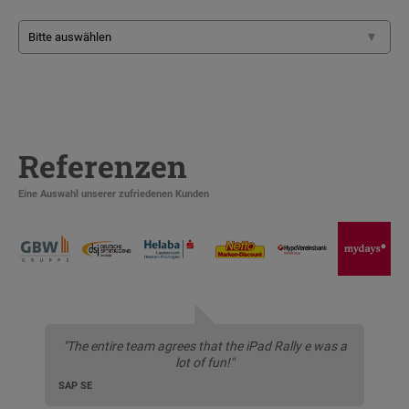
Referenzen
Eine Auswahl unserer zufriedenen Kunden
"The entire team agrees that the iPad Rally e was a
lot of fun!"
SAP SE