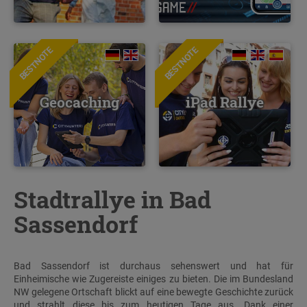
BESTNOTE
BESTNOTE
Geocaching
iPad Rallye
Stadtrallye in Bad
Sassendorf
Bad Sassendorf ist durchaus sehenswert und hat für
Einheimische wie Zugereiste einiges zu bieten. Die im Bundesland
NW gelegene Ortschaft blickt auf eine bewegte Geschichte zurück
und strahlt diese bis zum heutigen Tage aus. Dank einer