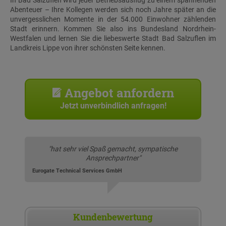
In Bad Salzuflen wird jeder Betriebsausflug zu einem spannenden
Abenteuer – Ihre Kollegen werden sich noch Jahre später an die
unvergesslichen Momente in der 54.000 Einwohner zählenden
Stadt erinnern. Kommen Sie also ins Bundesland Nordrhein-
Westfalen und lernen Sie die liebeswerte Stadt Bad Salzuflen im
Landkreis Lippe von ihrer schönsten Seite kennen.
Angebot anfordern
Jetzt unverbindlich anfragen!
"hat sehr viel Spaß gemacht, sympatische
Ansprechpartner"
Eurogate Technical Services GmbH
Kundenbewertung