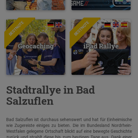
BESTNOTE
BESTNOTE
Geocaching
iPad Rallye
Stadtrallye in Bad
Salzuflen
Bad Salzuflen ist durchaus sehenswert und hat für Einheimische
wie Zugereiste einiges zu bieten. Die im Bundesland Nordrhein-
Westfalen gelegene Ortschaft blickt auf eine bewegte Geschichte
zurück und strahlt diese bis zum heutigen Tage aus. Dank einer