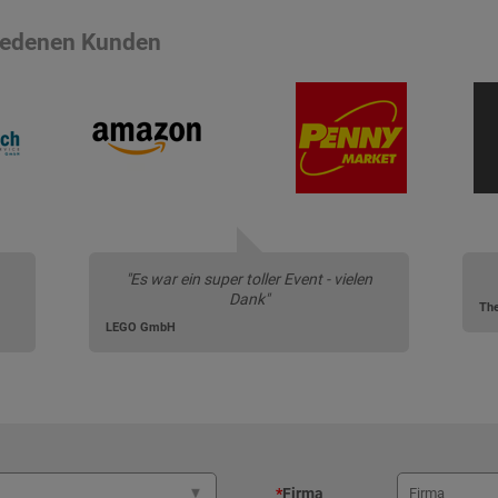
riedenen Kunden
"Es war ein super toller Event - vielen
Dank"
LEGO GmbH
*
Firma