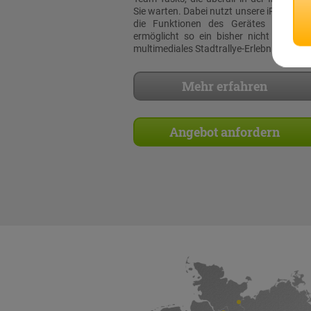
Sie warten. Dabei nutzt unsere iPad Rall
die Funktionen des Gerätes voll au
ermöglicht so ein bisher nicht dagewe
multimediales Stadtrallye-Erlebnis!
Mehr erfahren
Angebot anfordern