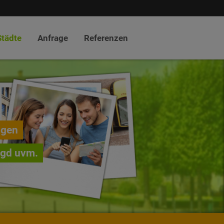
Städte
Anfrage
Referenzen
ngen
agd uvm.