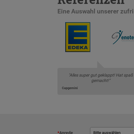
Eine Auswahl unserer zuf
"Alles super gut geklappt! Hat spaß
gemacht!"
Capgemini
*
Anrede