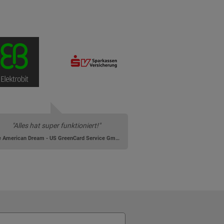
"Alles hat super funktioniert!"
The American Dream - US GreenCard Service GmbH