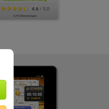
★★★★★
4.6
/ 5.0
6.715 Bewertungen