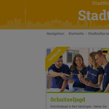
StadtRa
Stad
Navigation:
Startseite
Stadtrallye i
TOPSELLER
Schnitzeljagd
Schnitzeljagd in Bad Säckingen - Gehen Sie