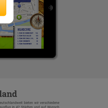
hland
Deutschlandweit bieten wir verschiedene
sausflug in 42 Städten und auf Wunsch