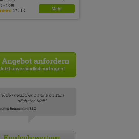
ab 1,5 Std.
15 - 1.000
Mehr
4.7 / 5.0
Angebot anfordern
Jetzt unverbindlich anfragen!
"Vielen herzlichen Dank & bis zum
nächsten Mal!"
nalds Deutschland LLC
Kundenbewertung