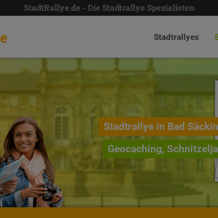
StadtRallye.de - Die Stadtrallye Spezialisten
de
Stadtrallyes
Stadtrallye in Bad Säcki
Geocaching, Schnitzelj