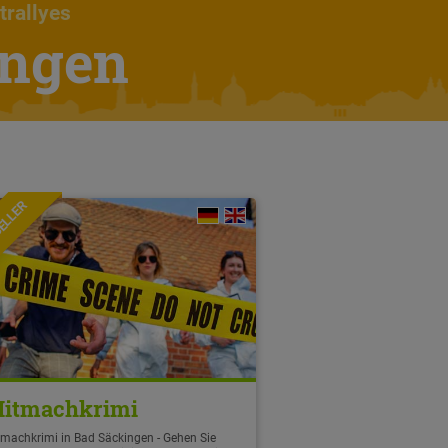
trallyes
ingen
ELLER
itmachkrimi
tmachkrimi in Bad Säckingen - Gehen Sie