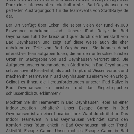
Dank einer interessanten Lokalkultur stellt Bad Oeynhausen den
perfekten Austragungsort für die Teamevents von StadtRallye.de
dar.
Der Ort verfügt über Ecken, die selbst vielen der rund 49.000
Einwohner unbekannt sind. Unsere iPad Rallye in Bad
Oeynhausen führt Sie kreuz und quer durch die Innenstadt von
Bad Oeynhausen und zeigt auf diese Weise auch die eher
unbekannten Teile von Bad Oeynhausen. Sie können dabei
interaktive Teamaufgaben lösen, die an den unterschiedlichsten
Orten im Stadtgebiet von Bad Oeynhausen verortet sind. Die
Aufgaben unserer hochmodernen Stadtrallye in Bad Oeynhausen
setzen sowohl Kreativität, als auch Logik und Wissen voraus und
machen Ihr Teamevent in Bad Oeynhausen zu einem vollen Erfolg.
Gelingt es Ihnen, die Herausforderungen unserer iPad Rallye in
Bad Oeynhausen zu meistern und das Siegertreppchen
schlussendlich zu erklimmen?
Möchten Sie Ihr Teamevent in Bad Oeynhausen lieber an einer
Indoor-Location abhalten? Unser Escape Game in Bad
Oeynhausen ist an einer Location Ihrer Wahl durchführbar. Das
Indoor Teamevent in Bad Oeynhausen verbindet somit den
Komfort einer Räumlichkeit in Bad Oeynhausen mit der Trend-
Aktivität Escape Game. Unser mobiles Escape Game in Bad