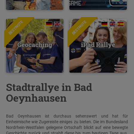
BESTNOTE
BESTNOTE
Geocaching
iPad Rallye
Stadtrallye in Bad
Oeynhausen
Bad Oeynhausen ist durchaus sehenswert und hat für
Einheimische wie Zugereiste einiges zu bieten. Die im Bundesland
Nordrhein-Westfalen gelegene Ortschaft blickt auf eine bewegte
Geschichte zurück und strahlt diese bis zum heutigen Tage aus.