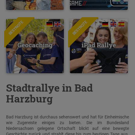
BESTNOTE
BESTNOTE
Geocaching
iPad Rallye
Stadtrallye in Bad
Harzburg
Bad Harzburg ist durchaus sehenswert und hat für Einheimische
wie Zugereiste einiges zu bieten. Die im Bundesland
Niedersachsen gelegene Ortschaft blickt auf eine bewegte
Geschichte zurück und strahlt diese bis zum heutigen Tage aus.