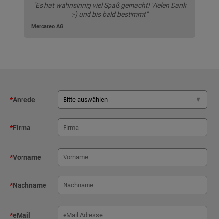
"Es hat wahnsinnig viel Spaß gemacht! Vielen Dank
:-) und bis bald bestimmt"
Mercateo AG
*
Anrede
*
Firma
*
Vorname
*
Nachname
*
eMail