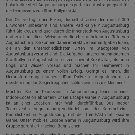
Lokalkultur stellt Augustusburg den perfekten Austragungsort für
die Teamevents von StadtRallye.de dar.
Der Ort verfügt über Ecken, die selbst vielen der rund 5.000
Einwohner unbekannt sind. Unsere iPad Rallye in Augustusburg
führt Sie kreuz und quer durch die Innenstadt von Augustusburg
und zeigt auf diese Weise auch die eher unbekannten Teile von
Augustusburg. Sie können dabei interaktive Teamaufgaben lösen,
die an den unterschiedlichsten Orten im Stadtgebiet von
Augustusburg verortet sind. Die Aufgaben unserer hochmodernen
Stadtrallye in Augustusburg setzen sowohl Kreativität, als auch
Logik und Wissen voraus und machen Ihr Teamevent in
Augustusburg zu einem vollen Erfolg. Gelingt es Ihnen, die
Herausforderungen unserer iPad Rallye in Augustusburg zu
meistern und das Siegertreppchen schlussendlich zu erklimmen?
Möchten Sie Ihr Teamevent in Augustusburg lieber an einer
Indoor-Location abhalten? Unser Escape Game in Augustusburg
ist an einer Location Ihrer Wahl durchführbar. Das Indoor
Teamevent in Augustusburg verbindet somit den Komfort einer
Räumlichkeit in Augustusburg mit der Trend-Aktivität Escape
Game. Unser mobiles Escape Game in Augustusburg wird Ihre
Gruppe garantiert in seinen Bann ziehen.