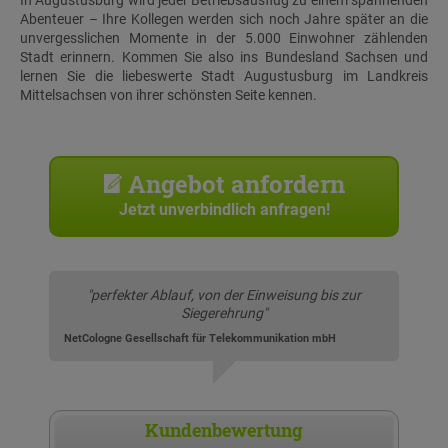
In Augustusburg wird jeder Betriebsausflug zu einem spannenden
Abenteuer – Ihre Kollegen werden sich noch Jahre später an die
unvergesslichen Momente in der 5.000 Einwohner zählenden
Stadt erinnern. Kommen Sie also ins Bundesland Sachsen und
lernen Sie die liebeswerte Stadt Augustusburg im Landkreis
Mittelsachsen von ihrer schönsten Seite kennen.
Angebot anfordern
Jetzt unverbindlich anfragen!
"perfekter Ablauf, von der Einweisung bis zur
Siegerehrung"
NetCologne Gesellschaft für Telekommunikation mbH
Kundenbewertung