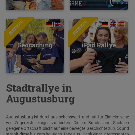
BESTNOTE
BESTNOTE
Geocaching
iPad Rallye
Stadtrallye in
Augustusburg
Augustusburg ist durchaus sehenswert und hat für Einheimische
wie Zugereiste einiges zu bieten. Die im Bundesland Sachsen
gelegene Ortschaft blickt auf eine bewegte Geschichte zurück und
strahlt diese bis zum heutigen Tage aus. Dank einer interessanten