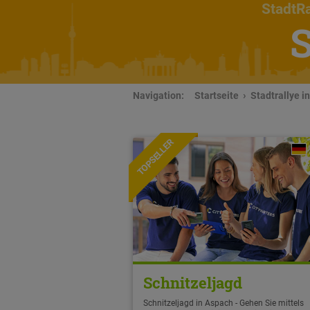
StadtRa
S
Navigation:
Startseite
Stadtrallye i
TOPSELLER
Schnitzeljagd
Schnitzeljagd in Aspach - Gehen Sie mittels