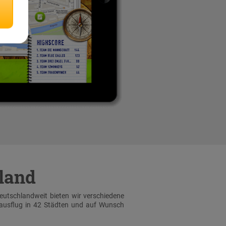
hland
Deutschlandweit bieten wir verschiedene
sausflug in 42 Städten und auf Wunsch