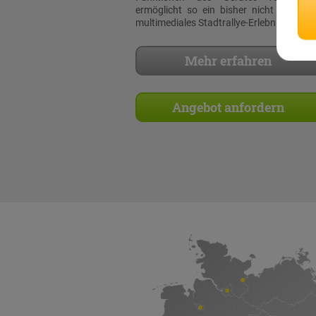
ermöglicht so ein bisher nicht dagewe
multimediales Stadtrallye-Erlebnis!
Mehr erfahren
Angebot anfordern