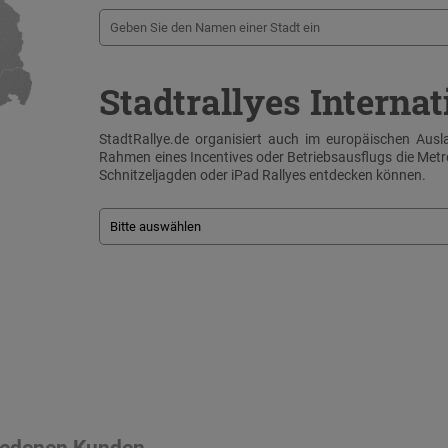
Stadtrallyes Internat
StadtRallye.de organisiert auch im europäischen Ausla
Rahmen eines Incentives oder Betriebsausflugs die Me
Schnitzeljagden oder iPad Rallyes entdecken können.
riedenen Kunden