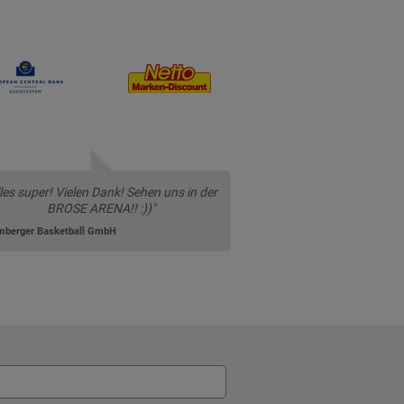
lles super! Vielen Dank! Sehen uns in der
BROSE ARENA!! :))"
mberger Basketball GmbH