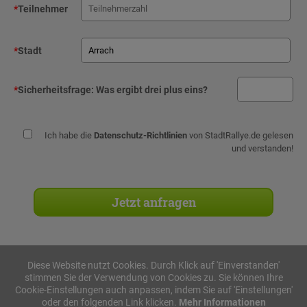
*
Teilnehmer
*
Stadt
*
Sicherheitsfrage:
Was ergibt drei plus eins?
Ich habe die
Datenschutz-Richtlinien
von StadtRallye.de gelesen
und verstanden!
Diese Website nutzt Cookies. Durch Klick auf 'Einverstanden'
stimmen Sie der Verwendung von Cookies zu. Sie können Ihre
Stadtrallyes
Cookie-Einstellungen auch anpassen, indem Sie auf 'Einstellungen'
oder den folgenden Link klicken.
Mehr Informationen
iPad Rallye