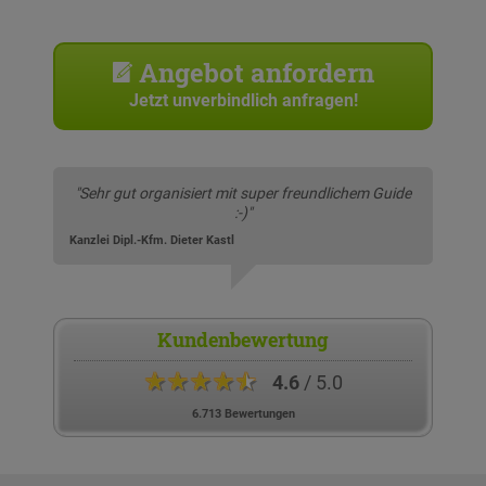
Angebot anfordern
Jetzt unverbindlich anfragen!
"Sehr gut organisiert mit super freundlichem Guide
:-)"
Kanzlei Dipl.-Kfm. Dieter Kastl
Kundenbewertung
★★★★★
4.6
/ 5.0
6.713 Bewertungen