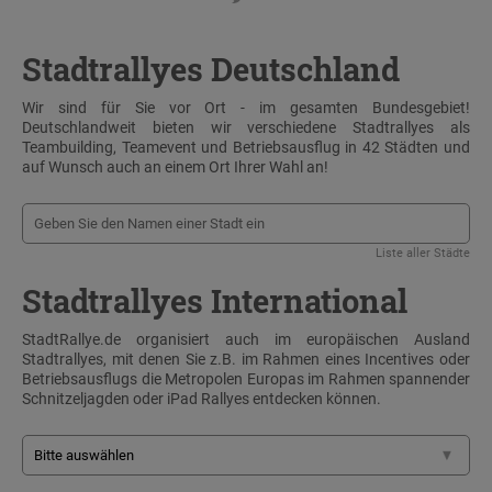
Stadtrallyes Deutschland
Wir sind für Sie vor Ort - im gesamten Bundesgebiet!
Deutschlandweit bieten wir verschiedene Stadtrallyes als
Teambuilding, Teamevent und Betriebsausflug in 42 Städten und
auf Wunsch auch an einem Ort Ihrer Wahl an!
Liste aller Städte
Stadtrallyes International
StadtRallye.de organisiert auch im europäischen Ausland
Stadtrallyes, mit denen Sie z.B. im Rahmen eines Incentives oder
Betriebsausflugs die Metropolen Europas im Rahmen spannender
Schnitzeljagden oder iPad Rallyes entdecken können.