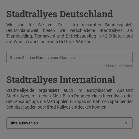
Stadtrallyes Deutschland
Wir sind für Sie vor Ort - im gesamten Bundesgebiet!
Deutschlandweit bieten wir verschiedene Stadtrallyes als
Teambuilding, Teamevent und Betriebsausflug in 42 Städten und
auf Wunsch auch an einem Ort Ihrer Wahl an!
Liste aller Städte
Stadtrallyes International
StadtRallye.de organisiert auch im europäischen Ausland
Stadtrallyes, mit denen Sie z.B. im Rahmen eines Incentives oder
Betriebsausflugs die Metropolen Europas im Rahmen spannender
Schnitzeljagden oder iPad Rallyes entdecken können.