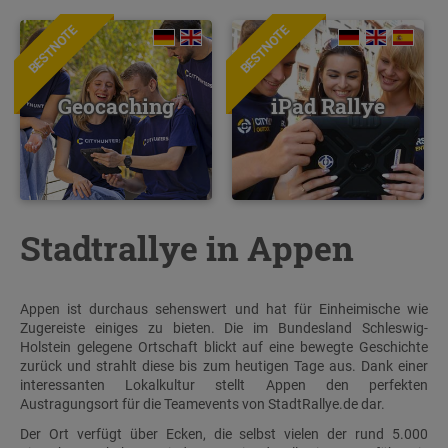
BESTNOTE
BESTNOTE
Geocaching
iPad Rallye
Stadtrallye in Appen
Appen ist durchaus sehenswert und hat für Einheimische wie
Zugereiste einiges zu bieten. Die im Bundesland Schleswig-
Holstein gelegene Ortschaft blickt auf eine bewegte Geschichte
zurück und strahlt diese bis zum heutigen Tage aus. Dank einer
interessanten Lokalkultur stellt Appen den perfekten
Austragungsort für die Teamevents von StadtRallye.de dar.
Der Ort verfügt über Ecken, die selbst vielen der rund 5.000