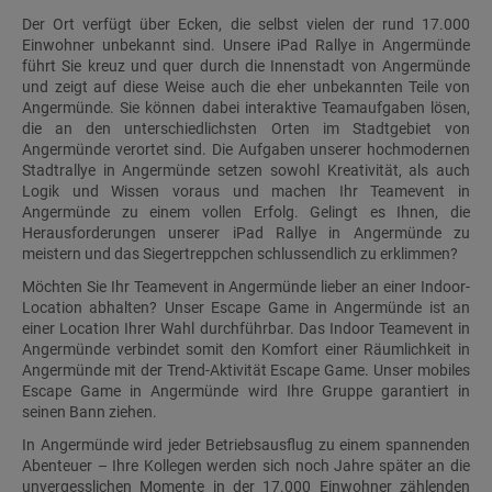
Der Ort verfügt über Ecken, die selbst vielen der rund 17.000
Einwohner unbekannt sind. Unsere iPad Rallye in Angermünde
führt Sie kreuz und quer durch die Innenstadt von Angermünde
und zeigt auf diese Weise auch die eher unbekannten Teile von
Angermünde. Sie können dabei interaktive Teamaufgaben lösen,
die an den unterschiedlichsten Orten im Stadtgebiet von
Angermünde verortet sind. Die Aufgaben unserer hochmodernen
Stadtrallye in Angermünde setzen sowohl Kreativität, als auch
Logik und Wissen voraus und machen Ihr Teamevent in
Angermünde zu einem vollen Erfolg. Gelingt es Ihnen, die
Herausforderungen unserer iPad Rallye in Angermünde zu
meistern und das Siegertreppchen schlussendlich zu erklimmen?
Möchten Sie Ihr Teamevent in Angermünde lieber an einer Indoor-
Location abhalten? Unser Escape Game in Angermünde ist an
einer Location Ihrer Wahl durchführbar. Das Indoor Teamevent in
Angermünde verbindet somit den Komfort einer Räumlichkeit in
Angermünde mit der Trend-Aktivität Escape Game. Unser mobiles
Escape Game in Angermünde wird Ihre Gruppe garantiert in
seinen Bann ziehen.
In Angermünde wird jeder Betriebsausflug zu einem spannenden
Abenteuer – Ihre Kollegen werden sich noch Jahre später an die
unvergesslichen Momente in der 17.000 Einwohner zählenden