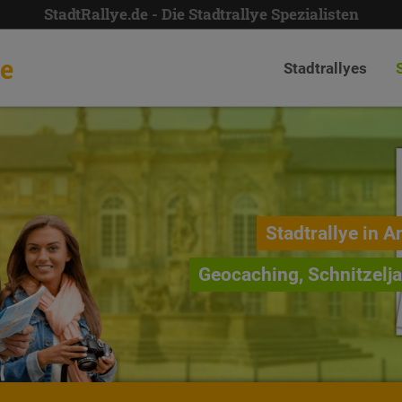
StadtRallye.de - Die Stadtrallye Spezialisten
de
Stadtrallyes
Stadtrallye in A
Geocaching, Schnitzelj