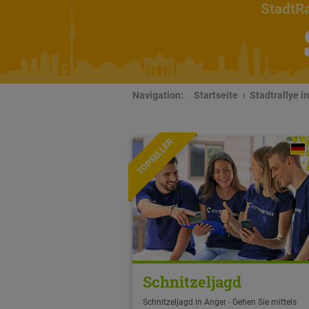
StadtRa
Navigation:
Startseite
Stadtrallye i
TOPSELLER
Schnitzeljagd
Schnitzeljagd in Anger - Gehen Sie mittels