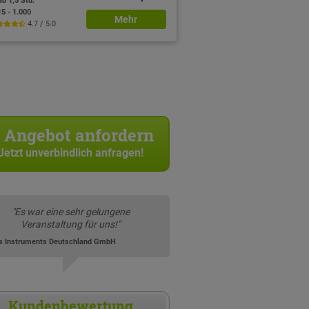
ab 1,5 Std.
15 - 1.000
Mehr
4.7 / 5.0
Angebot anfordern
Jetzt unverbindlich anfragen!
"Es war eine sehr gelungene
Veranstaltung für uns!"
s Instruments Deutschland GmbH
Kundenbewertung