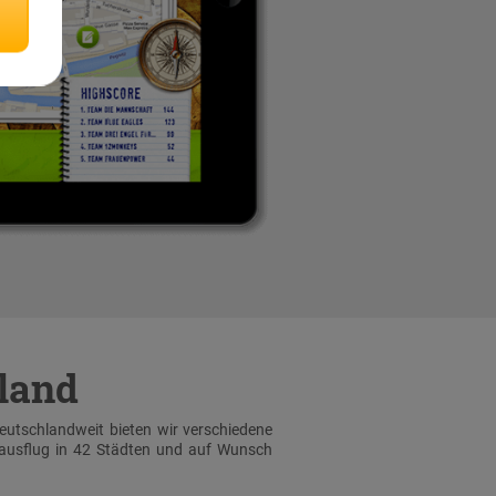
hland
Deutschlandweit bieten wir verschiedene
sausflug in 42 Städten und auf Wunsch