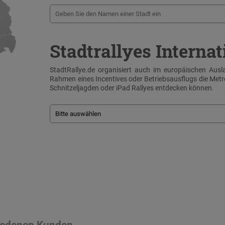
Stadtrallyes Internat
StadtRallye.de organisiert auch im europäischen Ausla
Rahmen eines Incentives oder Betriebsausflugs die Me
Schnitzeljagden oder iPad Rallyes entdecken können.
riedenen Kunden