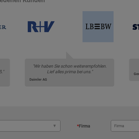
"Wir haben Sie schon weiterempfohlen.
."
Lief alles prima bei uns."
Ger
Daimler AG
*
Firma