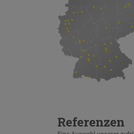
Referenzen
Eine Auswahl unserer zuf