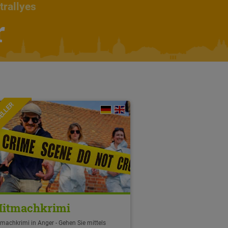
trallyes
r
ELLER
itmachkrimi
machkrimi in Anger - Gehen Sie mittels