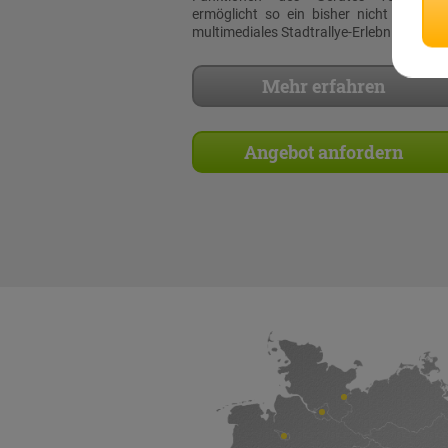
ermöglicht so ein bisher nicht dagewe
multimediales Stadtrallye-Erlebnis!
Mehr erfahren
Angebot anfordern