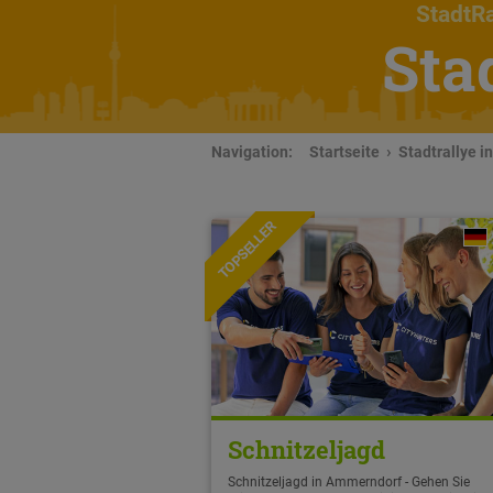
StadtRa
Sta
Navigation:
Startseite
Stadtrallye 
TOPSELLER
Schnitzeljagd
Schnitzeljagd in Ammerndorf - Gehen Sie