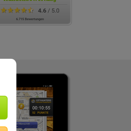
★★★★★
4.6
/ 5.0
6.715 Bewertungen