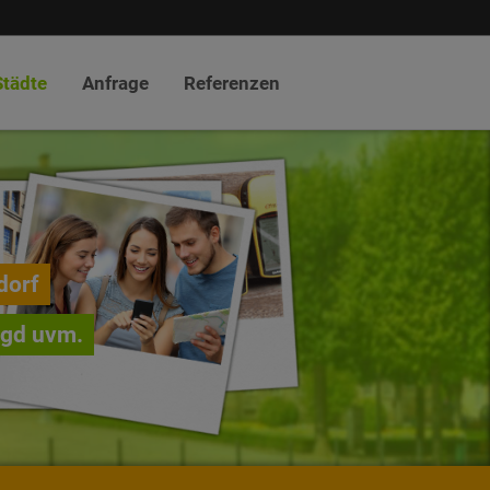
Städte
Anfrage
Referenzen
dorf
agd uvm.