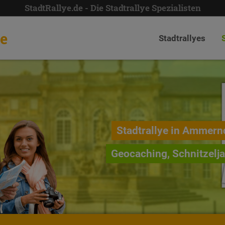
StadtRallye.de - Die Stadtrallye Spezialisten
de
Stadtrallyes
Stadtrallye in Ammern
Geocaching, Schnitzelj