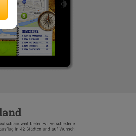
hland
Deutschlandweit bieten wir verschiedene
sausflug in 42 Städten und auf Wunsch