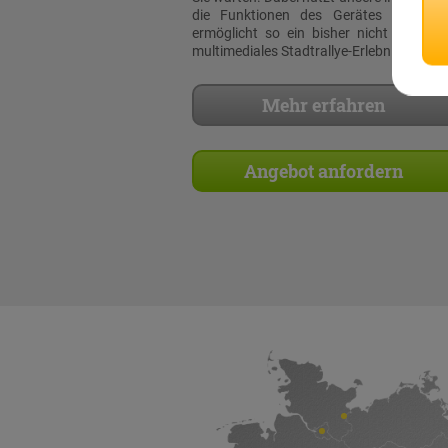
die Funktionen des Gerätes voll au
ermöglicht so ein bisher nicht dagewe
multimediales Stadtrallye-Erlebnis!
Mehr erfahren
Angebot anfordern