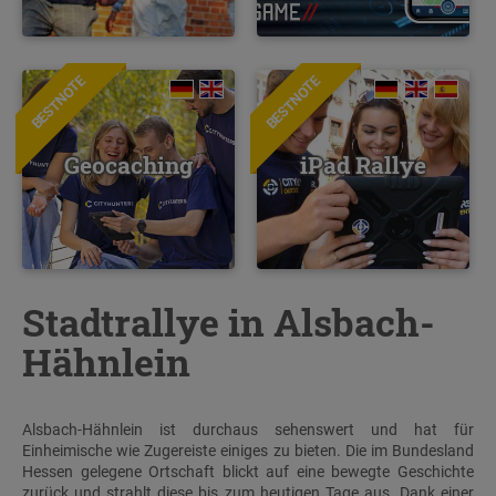
BESTNOTE
BESTNOTE
Geocaching
iPad Rallye
Stadtrallye in Alsbach-
Hähnlein
Alsbach-Hähnlein ist durchaus sehenswert und hat für
Einheimische wie Zugereiste einiges zu bieten. Die im Bundesland
Hessen gelegene Ortschaft blickt auf eine bewegte Geschichte
zurück und strahlt diese bis zum heutigen Tage aus. Dank einer