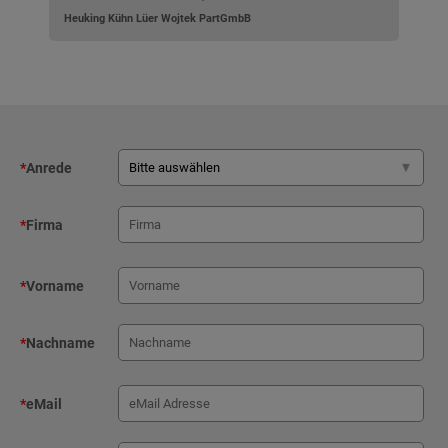
Heuking Kühn Lüer Wojtek PartGmbB
*
Anrede
*
Firma
*
Vorname
*
Nachname
*
eMail