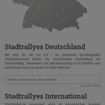
Stadtrallyes Deutschland
Wir sind für Sie vor Ort - im gesamten Bundesgebiet!
Deutschlandweit bieten wir verschiedene Stadtrallyes als
Teambuilding, Teamevent und Betriebsausflug in 42 Städten und
auf Wunsch auch an einem Ort Ihrer Wahl an!
Liste aller Städte
Stadtrallyes International
StadtRallye.de organisiert auch im europäischen Ausland