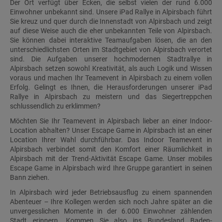
Der Ort verfügt über Ecken, die selbst vielen der rund 6.000
Einwohner unbekannt sind. Unsere iPad Rallye in Alpirsbach führt
Sie kreuz und quer durch die Innenstadt von Alpirsbach und zeigt
auf diese Weise auch die eher unbekannten Teile von Alpirsbach.
Sie können dabei interaktive Teamaufgaben lösen, die an den
unterschiedlichsten Orten im Stadtgebiet von Alpirsbach verortet
sind. Die Aufgaben unserer hochmodernen Stadtrallye in
Alpirsbach setzen sowohl Kreativität, als auch Logik und Wissen
voraus und machen Ihr Teamevent in Alpirsbach zu einem vollen
Erfolg. Gelingt es Ihnen, die Herausforderungen unserer iPad
Rallye in Alpirsbach zu meistern und das Siegertreppchen
schlussendlich zu erklimmen?
Möchten Sie Ihr Teamevent in Alpirsbach lieber an einer Indoor-
Location abhalten? Unser Escape Game in Alpirsbach ist an einer
Location Ihrer Wahl durchführbar. Das Indoor Teamevent in
Alpirsbach verbindet somit den Komfort einer Räumlichkeit in
Alpirsbach mit der Trend-Aktivität Escape Game. Unser mobiles
Escape Game in Alpirsbach wird Ihre Gruppe garantiert in seinen
Bann ziehen.
In Alpirsbach wird jeder Betriebsausflug zu einem spannenden
Abenteuer – Ihre Kollegen werden sich noch Jahre später an die
unvergesslichen Momente in der 6.000 Einwohner zählenden
Stadt erinnern. Kommen Sie also ins Bundesland Baden-