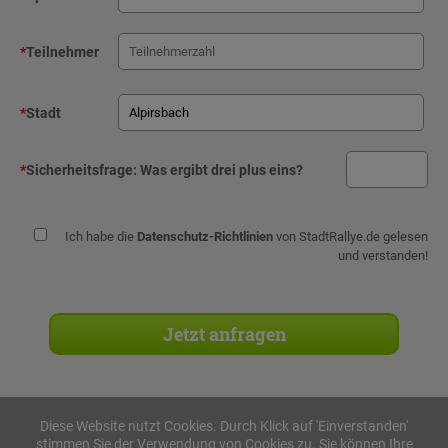
*
Teilnehmer
*
Stadt
*
Sicherheitsfrage:
Was ergibt drei plus eins?
Ich habe die
Datenschutz-Richtlinien
von StadtRallye.de gelesen
und verstanden!
Diese Website nutzt Cookies. Durch Klick auf 'Einverstanden'
stimmen Sie der Verwendung von Cookies zu. Sie können Ihre