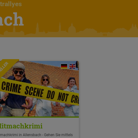
trallyes
ach
ELLER
itmachkrimi
machkrimi in Allensbach - Gehen Sie mittels