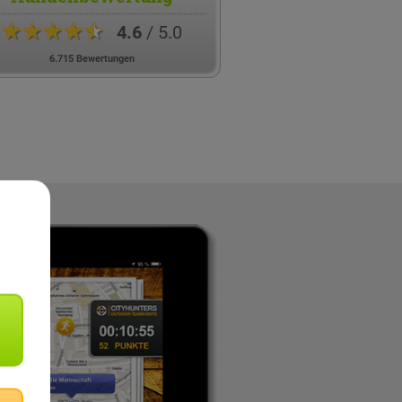
★★★★★
4.6
/ 5.0
6.715 Bewertungen