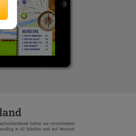
hland
Deutschlandweit bieten wir verschiedene
sausflug in 42 Städten und auf Wunsch