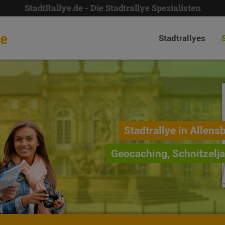
StadtRallye.de - Die Stadtrallye Spezialisten
de
Stadtrallyes
Stadtrallye in Allens
Geocaching, Schnitzelj