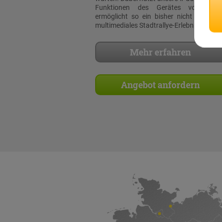
Funktionen des Gerätes voll aus
ermöglicht so ein bisher nicht dagewe
multimediales Stadtrallye-Erlebnis!
Mehr erfahren
Angebot anfordern