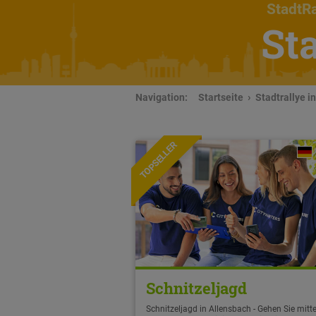
StadtRa
St
Navigation:
Startseite
Stadtrallye i
TOPSELLER
Schnitzeljagd
Schnitzeljagd in Allensbach - Gehen Sie mitte