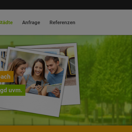
Städte
Anfrage
Referenzen
bach
agd uvm.