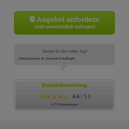
Angebot anfordern
Jetzt unverbindlich anfragen!
"Danke für den tollen Tag!"
Zahnarztpraxis Dr. Dornauer & Kollegen
Kundenbewertung
★★★★★
4.6
/ 5.0
6.712 Bewertungen