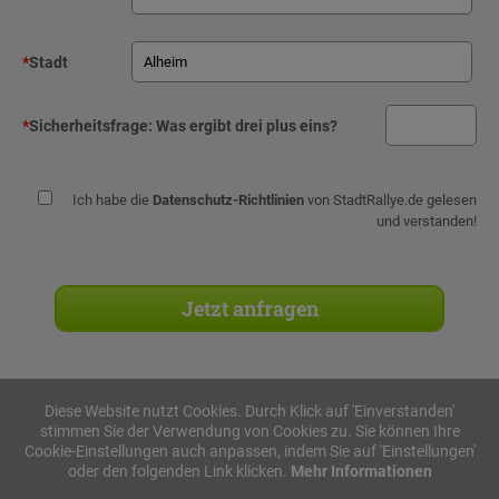
*
Stadt
*
Sicherheitsfrage:
Was ergibt drei plus eins?
Ich habe die
Datenschutz-Richtlinien
von StadtRallye.de gelesen
und verstanden!
Diese Website nutzt Cookies. Durch Klick auf 'Einverstanden'
stimmen Sie der Verwendung von Cookies zu. Sie können Ihre
Stadtrallyes
Cookie-Einstellungen auch anpassen, indem Sie auf 'Einstellungen'
oder den folgenden Link klicken.
Mehr Informationen
iPad Rallye
Geocaching