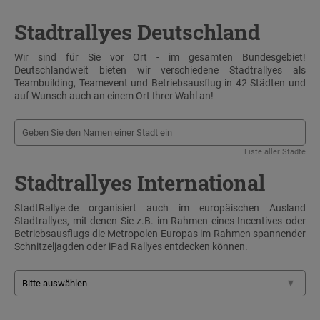
Stadtrallyes Deutschland
Wir sind für Sie vor Ort - im gesamten Bundesgebiet!
Deutschlandweit bieten wir verschiedene Stadtrallyes als
Teambuilding, Teamevent und Betriebsausflug in 42 Städten und
auf Wunsch auch an einem Ort Ihrer Wahl an!
Liste aller Städte
Stadtrallyes International
StadtRallye.de organisiert auch im europäischen Ausland
Stadtrallyes, mit denen Sie z.B. im Rahmen eines Incentives oder
Betriebsausflugs die Metropolen Europas im Rahmen spannender
Schnitzeljagden oder iPad Rallyes entdecken können.