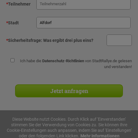
*
Teilnehmer
*
Stadt
*
Sicherheitsfrage:
Was ergibt drei plus eins?
Ich habe die
Datenschutz-Richtlinien
von StadtRallye.de gelesen
und verstanden!
Diese Website nutzt Cookies. Durch Klick auf 'Einverstanden'
stimmen Sie der Verwendung von Cookies zu. Sie können Ihre
Stadtrallyes
Cookie-Einstellungen auch anpassen, indem Sie auf 'Einstellungen'
oder den folgenden Link klicken.
Mehr Informationen
iPad Rallye