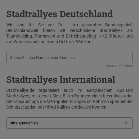
Stadtrallyes Deutschland
Wir sind für Sie vor Ort - im gesamten Bundesgebiet!
Deutschlandweit bieten wir verschiedene Stadtrallyes als
Teambuilding, Teamevent und Betriebsausflug in 42 Städten und
auf Wunsch auch an einem Ort Ihrer Wahl an!
Liste aller Städte
Stadtrallyes International
StadtRallye.de organisiert auch im europäischen Ausland
Stadtrallyes, mit denen Sie z.B. im Rahmen eines Incentives oder
Betriebsausflugs die Metropolen Europas im Rahmen spannender
Schnitzeljagden oder iPad Rallyes entdecken können.