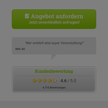
Angebot anfordern
Jetzt unverbindlich anfragen!
"War wirklich eine super Veranstaltung!"
BDO AG
Kundenbewertung
★★★★★
4.6
/ 5.0
6.715 Bewertungen