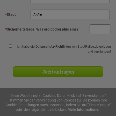
*
Stadt
*
Sicherheitsfrage:
Was ergibt drei plus eins?
Ich habe die
Datenschutz-Richtlinien
von StadtRallye.de gelesen
und verstanden!
Diese Website nutzt Cookies. Durch Klick auf 'Einverstanden'
stimmen Sie der Verwendung von Cookies zu. Sie können Ihre
Stadtrallyes
Cookie-Einstellungen auch anpassen, indem Sie auf 'Einstellungen'
oder den folgenden Link klicken.
Mehr Informationen
iPad Rallye
Geocaching