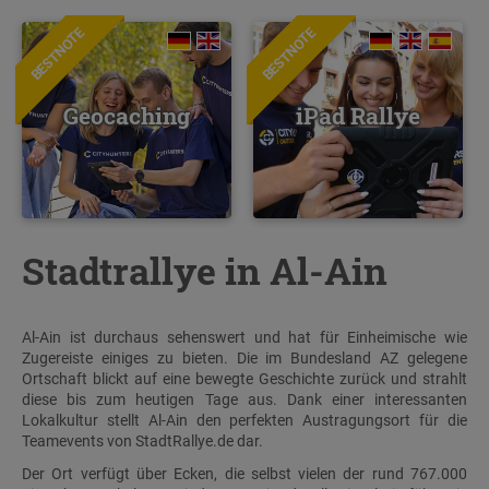
BESTNOTE
BESTNOTE
Geocaching
iPad Rallye
Stadtrallye in Al-Ain
Al-Ain ist durchaus sehenswert und hat für Einheimische wie
Zugereiste einiges zu bieten. Die im Bundesland AZ gelegene
Ortschaft blickt auf eine bewegte Geschichte zurück und strahlt
diese bis zum heutigen Tage aus. Dank einer interessanten
Lokalkultur stellt Al-Ain den perfekten Austragungsort für die
Teamevents von StadtRallye.de dar.
Der Ort verfügt über Ecken, die selbst vielen der rund 767.000