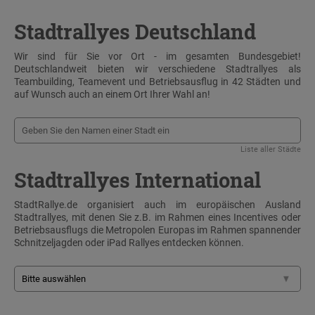
Stadtrallyes Deutschland
Wir sind für Sie vor Ort - im gesamten Bundesgebiet!
Deutschlandweit bieten wir verschiedene Stadtrallyes als
Teambuilding, Teamevent und Betriebsausflug in 42 Städten und
auf Wunsch auch an einem Ort Ihrer Wahl an!
Liste aller Städte
Stadtrallyes International
StadtRallye.de organisiert auch im europäischen Ausland
Stadtrallyes, mit denen Sie z.B. im Rahmen eines Incentives oder
Betriebsausflugs die Metropolen Europas im Rahmen spannender
Schnitzeljagden oder iPad Rallyes entdecken können.