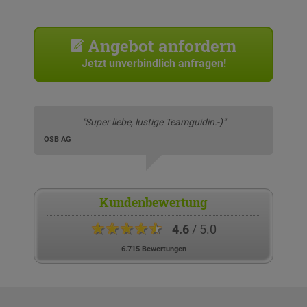
Angebot anfordern
Jetzt unverbindlich anfragen!
"Super liebe, lustige Teamguidin:-)"
OSB AG
Kundenbewertung
★★★★★
4.6
/ 5.0
6.715 Bewertungen