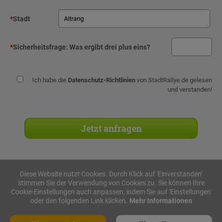
*
Stadt
*
Sicherheitsfrage:
Was ergibt drei plus eins?
Ich habe die
Datenschutz-Richtlinien
von StadtRallye.de gelesen
und verstanden!
Diese Website nutzt Cookies. Durch Klick auf 'Einverstanden'
stimmen Sie der Verwendung von Cookies zu. Sie können Ihre
Stadtrallyes
Cookie-Einstellungen auch anpassen, indem Sie auf 'Einstellungen'
oder den folgenden Link klicken.
Mehr Informationen
iPad Rallye
Geocaching