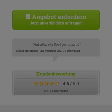
Angebot anfordern
Jetzt unverbindlich anfragen!
"Hat allen viel Spat gemacht :-)"
Allianz Beratungs- und Vertriebs AG, GS Oldenburg
Kundenbewertung
★★★★★
4.6
/ 5.0
6.715 Bewertungen