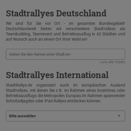
Stadtrallyes Deutschland
Wir sind für Sie vor Ort - im gesamten Bundesgebiet!
Deutschlandweit bieten wir verschiedene Stadtrallyes als
Teambuilding, Teamevent und Betriebsausflug in 42 Städten und
auf Wunsch auch an einem Ort Ihrer Wahl an!
Liste aller Städte
Stadtrallyes International
StadtRallye.de organisiert auch im europäischen Ausland
Stadtrallyes, mit denen Sie z.B. im Rahmen eines Incentives oder
Betriebsausflugs die Metropolen Europas im Rahmen spannender
Schnitzeljagden oder iPad Rallyes entdecken können.