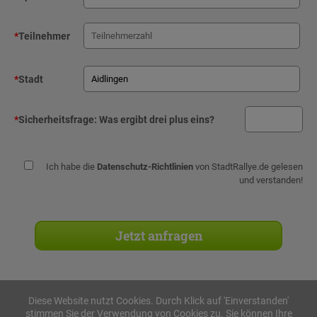
*
Teilnehmer
*
Stadt
*
Sicherheitsfrage:
Was ergibt drei plus eins?
Ich habe die
Datenschutz-Richtlinien
von StadtRallye.de gelesen
und verstanden!
Diese Website nutzt Cookies. Durch Klick auf 'Einverstanden'
stimmen Sie der Verwendung von Cookies zu. Sie können Ihre