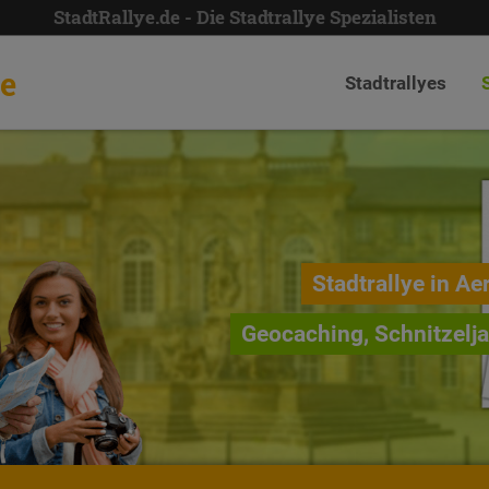
StadtRallye.de - Die Stadtrallye Spezialisten
de
Stadtrallyes
Stadtrallye in Ae
Geocaching, Schnitzelj