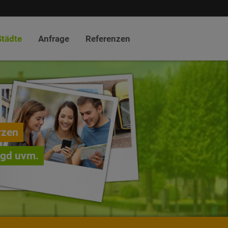
Städte
Anfrage
Referenzen
rzen
agd uvm.