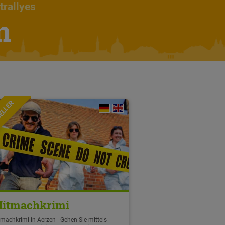
trallyes
n
ELLER
itmachkrimi
machkrimi in Aerzen - Gehen Sie mittels