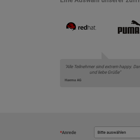
"Alle Teilnehmer sind extrem happy. Da
und liebe Grüße"
Haema AG
*
Anrede