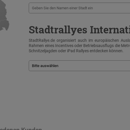
Stadtrallyes Internat
StadtRallye.de organisiert auch im europäischen Ausla
Rahmen eines Incentives oder Betriebsausflugs die Me
Schnitzeljagden oder iPad Rallyes entdecken können.
riedenen Kunden