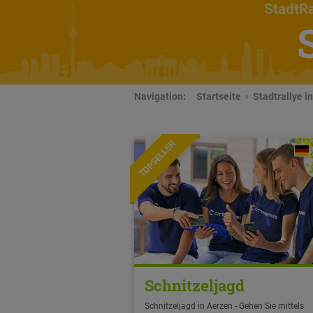
StadtRa
Navigation:
Startseite
Stadtrallye i
TOPSELLER
Schnitzeljagd
Schnitzeljagd in Aerzen - Gehen Sie mittels