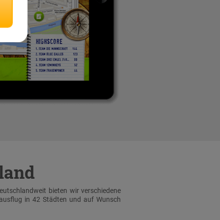
hland
Deutschlandweit bieten wir verschiedene
sausflug in 42 Städten und auf Wunsch