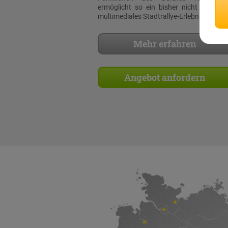
ermöglicht so ein bisher nicht dagewe
multimediales Stadtrallye-Erlebnis!
Mehr erfahren
Angebot anfordern