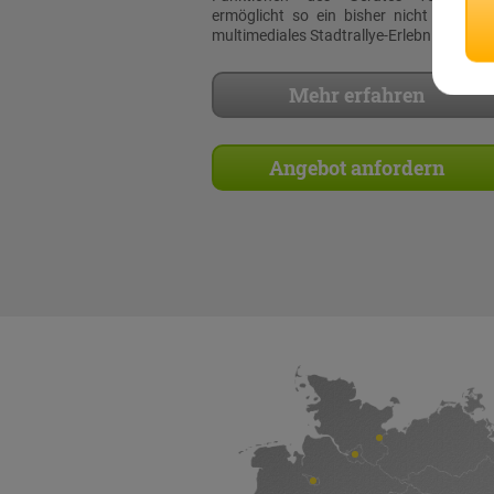
ermöglicht so ein bisher nicht dagewe
multimediales Stadtrallye-Erlebnis!
Mehr erfahren
Angebot anfordern