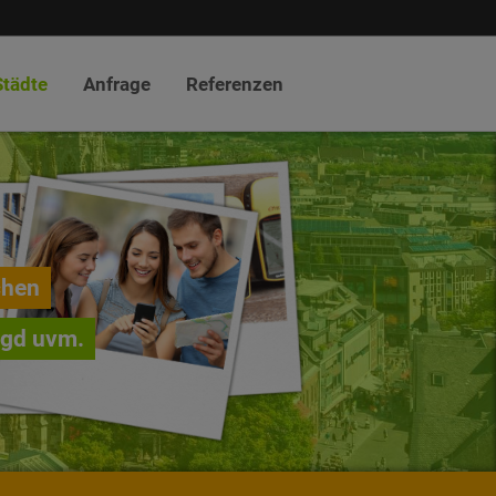
Städte
Anfrage
Referenzen
chen
agd uvm.