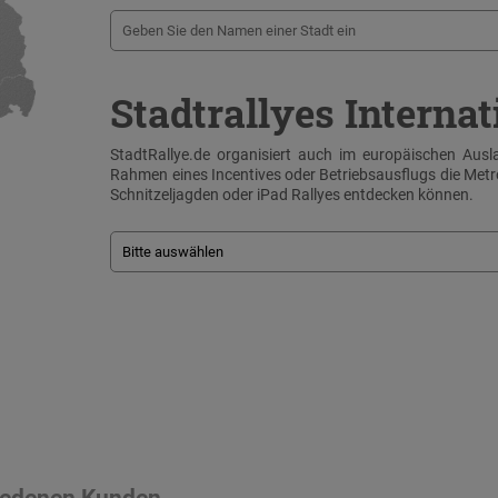
Stadtrallyes Internat
StadtRallye.de organisiert auch im europäischen Ausla
Rahmen eines Incentives oder Betriebsausflugs die Me
Schnitzeljagden oder iPad Rallyes entdecken können.
riedenen Kunden