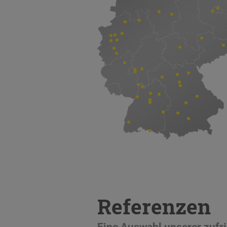
Referenzen
Eine Auswahl unserer zuf