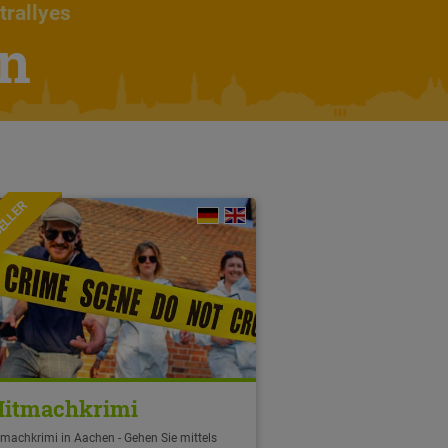
trallyes
en
ELLER
itmachkrimi
machkrimi in Aachen - Gehen Sie mittels