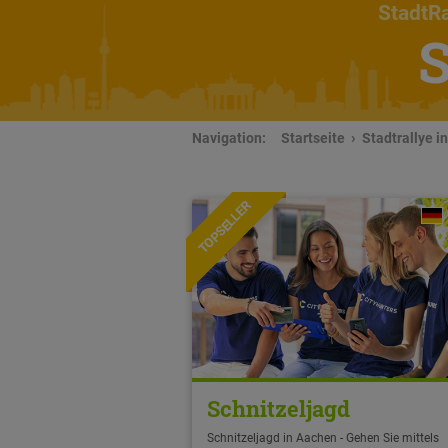
StadtRa
S
Navigation:
Startseite
Stadtrallye i
TOPSELLER
Schnitzeljagd
Schnitzeljagd in Aachen - Gehen Sie mittels