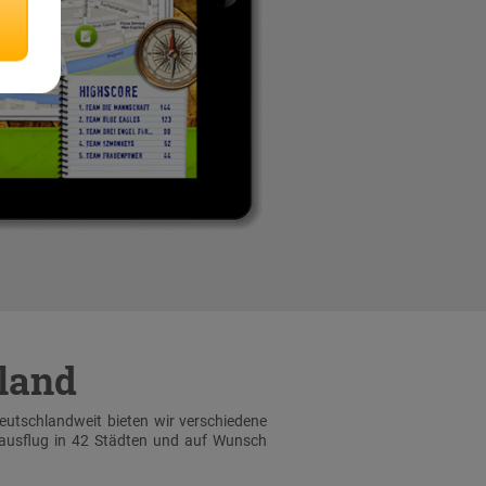
hland
Deutschlandweit bieten wir verschiedene
sausflug in 42 Städten und auf Wunsch