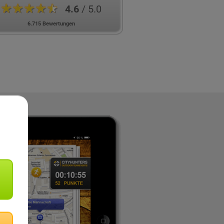
★★★★★
4.6
/ 5.0
6.715 Bewertungen