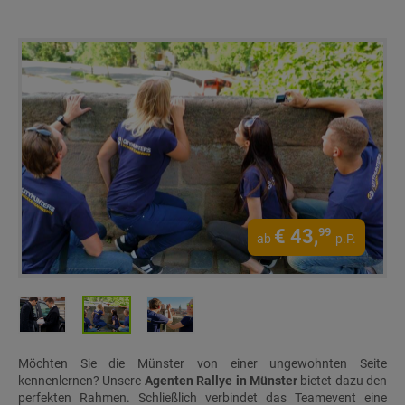
€
43,
99
ab
p.P.
Möchten Sie die Münster von einer ungewohnten Seite
kennenlernen? Unsere
Agenten Rallye in Münster
bietet dazu den
perfekten Rahmen. Schließlich verbindet das Teamevent eine