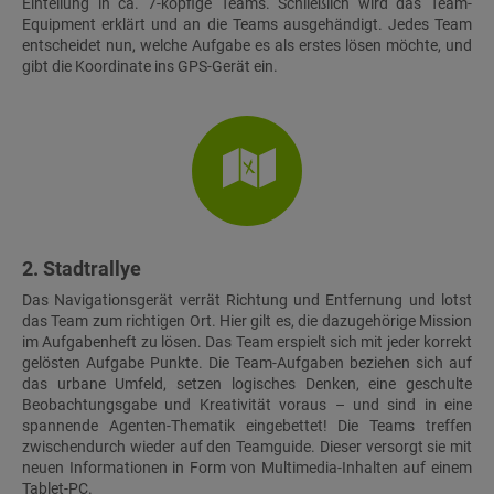
Einteilung in ca. 7-köpfige Teams. Schließlich wird das Team-
Equipment erklärt und an die Teams ausgehändigt. Jedes Team
entscheidet nun, welche Aufgabe es als erstes lösen möchte, und
gibt die Koordinate ins GPS-Gerät ein.
2. Stadtrallye
Das Navigationsgerät verrät Richtung und Entfernung und lotst
das Team zum richtigen Ort. Hier gilt es, die dazugehörige Mission
im Aufgabenheft zu lösen. Das Team erspielt sich mit jeder korrekt
gelösten Aufgabe Punkte. Die Team-Aufgaben beziehen sich auf
das urbane Umfeld, setzen logisches Denken, eine geschulte
Beobachtungsgabe und Kreativität voraus – und sind in eine
spannende Agenten-Thematik eingebettet! Die Teams treffen
zwischendurch wieder auf den Teamguide. Dieser versorgt sie mit
neuen Informationen in Form von Multimedia-Inhalten auf einem
Tablet-PC.