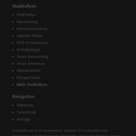
Stadtrallyes
iPad Rallye
Geocaching
Krimi Geocaching
Agenten Rallye
GPS Schatzsuche
Schnitzeljagd
Xmas Geocaching
Xmas Adventure
Mitmachkrimi
Escape Game
Mehr Stadtrallyes
Navigation
Startseite
Ticketshop
Anfrage
Stadtrallye.de ist Ihr kompetenter Anbieter für Stadtrallyes wie