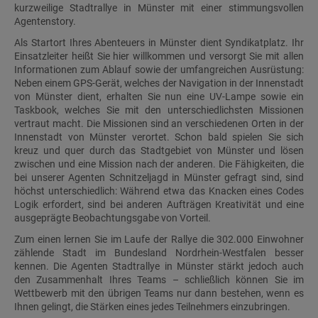
kurzweilige Stadtrallye in Münster mit einer stimmungsvollen
Agentenstory.
Als Startort Ihres Abenteuers in Münster dient Syndikatplatz. Ihr
Einsatzleiter heißt Sie hier willkommen und versorgt Sie mit allen
Informationen zum Ablauf sowie der umfangreichen Ausrüstung:
Neben einem GPS-Gerät, welches der Navigation in der Innenstadt
von Münster dient, erhalten Sie nun eine UV-Lampe sowie ein
Taskbook, welches Sie mit den unterschiedlichsten Missionen
vertraut macht. Die Missionen sind an verschiedenen Orten in der
Innenstadt von Münster verortet. Schon bald spielen Sie sich
kreuz und quer durch das Stadtgebiet von Münster und lösen
zwischen und eine Mission nach der anderen. Die Fähigkeiten, die
bei unserer Agenten Schnitzeljagd in Münster gefragt sind, sind
höchst unterschiedlich: Während etwa das Knacken eines Codes
Logik erfordert, sind bei anderen Aufträgen Kreativität und eine
ausgeprägte Beobachtungsgabe von Vorteil.
Zum einen lernen Sie im Laufe der Rallye die 302.000 Einwohner
zählende Stadt im Bundesland Nordrhein-Westfalen besser
kennen. Die Agenten Stadtrallye in Münster stärkt jedoch auch
den Zusammenhalt Ihres Teams – schließlich können Sie im
Wettbewerb mit den übrigen Teams nur dann bestehen, wenn es
Ihnen gelingt, die Stärken eines jedes Teilnehmers einzubringen.