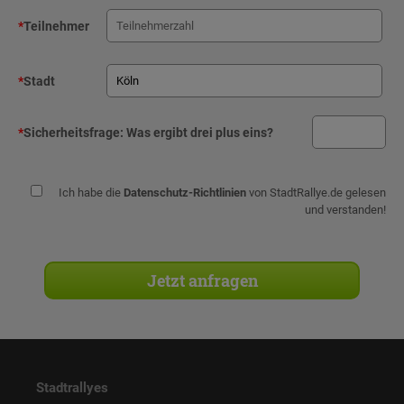
*
Teilnehmer
*
Stadt
*
Sicherheitsfrage:
Was ergibt drei plus eins?
Ich habe die
Datenschutz-Richtlinien
von StadtRallye.de gelesen
und verstanden!
Stadtrallyes