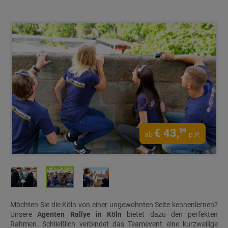
€
43,
99
ab
p.P.
Möchten Sie die Köln von einer ungewohnten Seite kennenlernen?
Unsere
Agenten Rallye in Köln
bietet dazu den perfekten
Rahmen. Schließlich verbindet das Teamevent eine kurzweilige