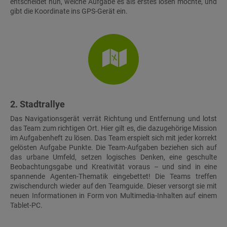
entscheidet nun, welche Aufgabe es als erstes lösen möchte, und
gibt die Koordinate ins GPS-Gerät ein.
2. Stadtrallye
Das Navigationsgerät verrät Richtung und Entfernung und lotst
das Team zum richtigen Ort. Hier gilt es, die dazugehörige Mission
im Aufgabenheft zu lösen. Das Team erspielt sich mit jeder korrekt
gelösten Aufgabe Punkte. Die Team-Aufgaben beziehen sich auf
das urbane Umfeld, setzen logisches Denken, eine geschulte
Beobachtungsgabe und Kreativität voraus – und sind in eine
spannende Agenten-Thematik eingebettet! Die Teams treffen
zwischendurch wieder auf den Teamguide. Dieser versorgt sie mit
neuen Informationen in Form von Multimedia-Inhalten auf einem
Tablet-PC.