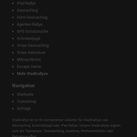
iPad Rallye
Geocaching
Krimi Geocaching
Agenten Rallye
GPS Schatzsuche
Schnitzeljagd
Xmas Geocaching
Xmas Adventure
Mitmachkrimi
Escape Game
Mehr Stadtrallyes
Navigation
Startseite
Ticketshop
Anfrage
Stadtrallye.de ist Ihr kompetenter Anbieter für Stadtrallyes wie
Geocaching, Schnitzeljagd oder iPad Rallye. Unsere Stadtrallyes eignen
sich als Teamevent, Teambuilding, Incentive, Weihnachtsfeier oder
Betriebsausflug.