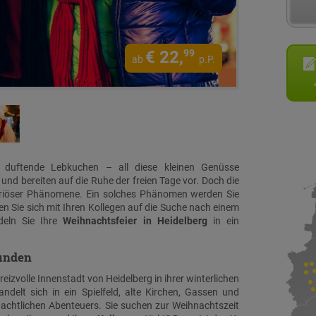
€
22,
99
ab
p.P.
 duftende Lebkuchen – all diese kleinen Genüsse
und bereiten auf die Ruhe der freien Tage vor. Doch die
teriöser Phänomene. Ein solches Phänomen werden Sie
 Sie sich mit Ihren Kollegen auf die Suche nach einem
eln Sie Ihre
Weihnachtsfeier in Heidelberg
in ein
kunden
izvolle Innenstadt von Heidelberg in ihrer winterlichen
delt sich in ein Spielfeld, alte Kirchen, Gassen und
achtlichen Abenteuers. Sie suchen zur Weihnachtszeit