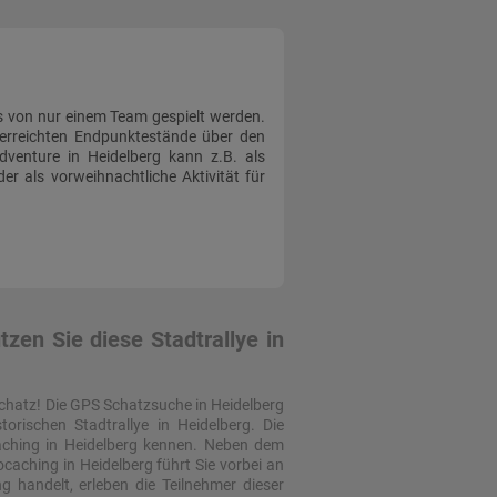
s von nur einem Team gespielt werden.
 erreichten Endpunktestände über den
dventure in Heidelberg kann z.B. als
r als vorweihnachtliche Aktivität für
zen Sie diese Stadtrallye in
chatz! Die GPS Schatzsuche in Heidelberg
torischen Stadtrallye in Heidelberg. Die
aching in Heidelberg kennen. Neben dem
caching in Heidelberg führt Sie vorbei an
g handelt, erleben die Teilnehmer dieser