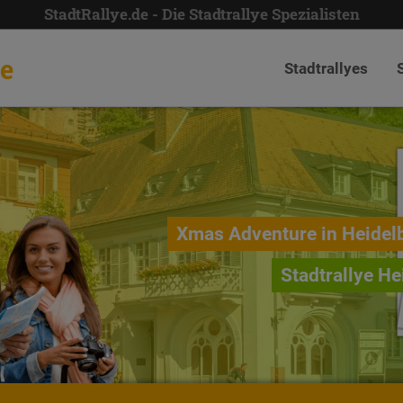
StadtRallye.de - Die Stadtrallye Spezialisten
de
Stadtrallyes
Xmas Adventure in Heidel
Stadtrallye He