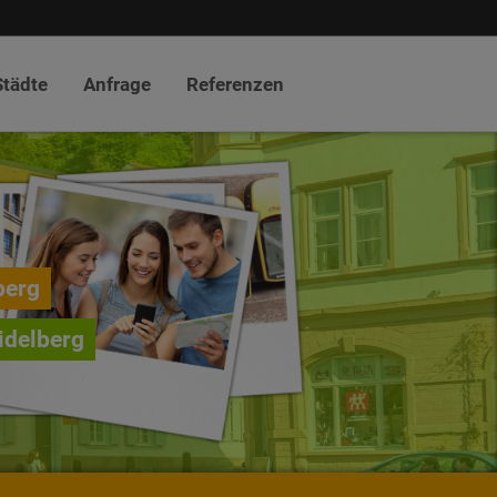
Städte
Anfrage
Referenzen
berg
idelberg