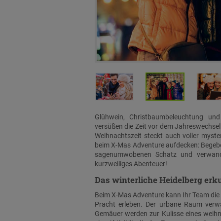
Glühwein, Christbaumbeleuchtung und
versüßen die Zeit vor dem Jahreswechsel 
Weihnachtszeit steckt auch voller mys
beim X-Mas Adventure aufdecken: Begeben
sagenumwobenen Schatz und verwand
kurzweiliges Abenteuer!
Das winterliche Heidelberg er
Beim X-Mas Adventure kann Ihr Team die re
Pracht erleben. Der urbane Raum verwan
Gemäuer werden zur Kulisse eines weihn