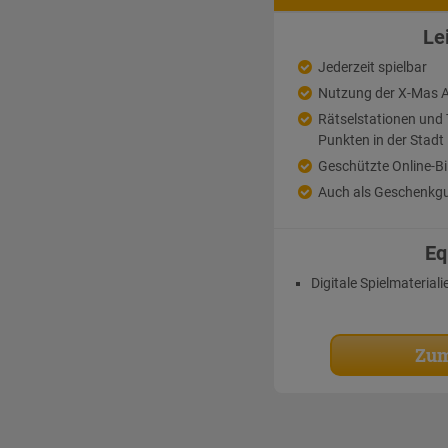
Le
Jederzeit spielbar
Nutzung der X-Mas 
Rätselstationen un
Punkten in der Stadt
Geschützte Online-Bi
Auch als Geschenkgu
Eq
Digitale Spielmateriali
Zum