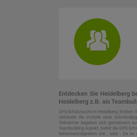
Entdecken Sie Heidelberg be
Heidelberg z.B. als Teambuil
GPS Schatzsuche in Heidelberg: Erleben 
verbindet die Vorteile einer Schnitzelj
Teilnehmer begeben sich gemeinsam auf
Teambuilding-Aspekt, bietet die GPS Scha
Sehenswürdigkeiten wie , oder . Da es s