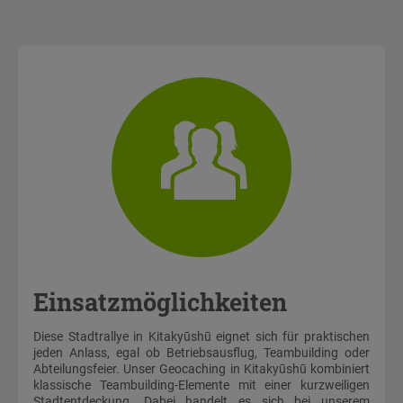
Einsatzmöglichkeiten
Diese Stadtrallye in Kitakyūshū eignet sich für praktischen
jeden Anlass, egal ob Betriebsausflug, Teambuilding oder
Abteilungsfeier. Unser Geocaching in Kitakyūshū kombiniert
klassische Teambuilding-Elemente mit einer kurzweiligen
Stadtentdeckung. Dabei handelt es sich bei unserem