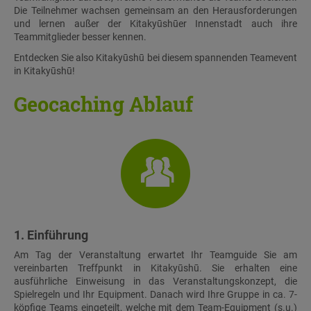
Die Teilnehmer wachsen gemeinsam an den Herausforderungen
und lernen außer der Kitakyūshūer Innenstadt auch ihre
Teammitglieder besser kennen.
Entdecken Sie also Kitakyūshū bei diesem spannenden Teamevent
in Kitakyūshū!
Geocaching Ablauf
1. Einführung
Am Tag der Veranstaltung erwartet Ihr Teamguide Sie am
vereinbarten Treffpunkt in Kitakyūshū. Sie erhalten eine
ausführliche Einweisung in das Veranstaltungskonzept, die
Spielregeln und Ihr Equipment. Danach wird Ihre Gruppe in ca. 7-
köpfige Teams eingeteilt, welche mit dem Team-Equipment (s.u.)