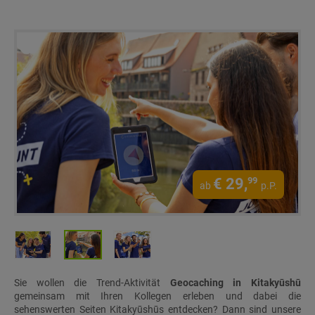
€
29,
99
ab
p.P.
Sie wollen die Trend-Aktivität
Geocaching in Kitakyūshū
gemeinsam mit Ihren Kollegen erleben und dabei die
sehenswerten Seiten Kitakyūshūs entdecken? Dann sind unsere