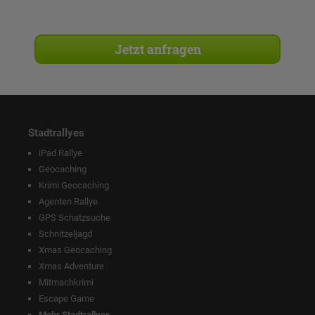
Stadtrallyes
iPad Rallye
Geocaching
Krimi Geocaching
Agenten Rallye
GPS Schatzsuche
Schnitzeljagd
Xmas Geocaching
Xmas Adventure
Mitmachkrimi
Escape Game
Mehr Stadtrallyes