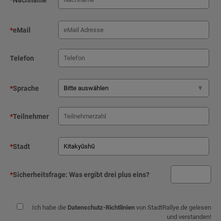
*
Nachname
*
eMail
Telefon
*
Sprache
*
Teilnehmer
*
Stadt
*
Sicherheitsfrage:
Was ergibt drei plus eins?
Ich habe die
Datenschutz-Richtlinien
von StadtRallye.de gelesen
und verstanden!