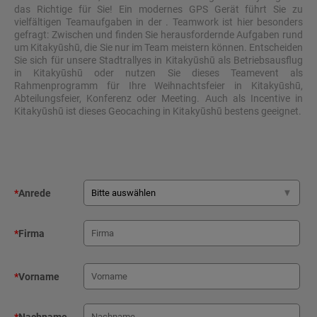
das Richtige für Sie! Ein modernes GPS Gerät führt Sie zu
vielfältigen Teamaufgaben in der . Teamwork ist hier besonders
gefragt: Zwischen und finden Sie herausfordernde Aufgaben rund
um Kitakyūshū, die Sie nur im Team meistern können. Entscheiden
Sie sich für unsere Stadtrallyes in Kitakyūshū als Betriebsausflug
in Kitakyūshū oder nutzen Sie dieses Teamevent als
Rahmenprogramm für Ihre Weihnachtsfeier in Kitakyūshū,
Abteilungsfeier, Konferenz oder Meeting. Auch als Incentive in
Kitakyūshū ist dieses Geocaching in Kitakyūshū bestens geeignet.
*
Anrede
*
Firma
*
Vorname