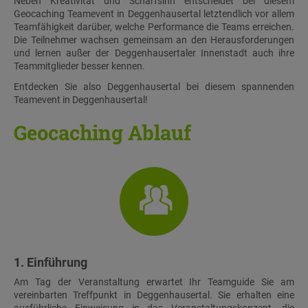
Neben Kreativität und Scharfsinn entscheidet bei diesem
Geocaching Teamevent in Deggenhausertal letztendlich vor allem
Teamfähigkeit darüber, welche Performance die Teams erreichen.
Die Teilnehmer wachsen gemeinsam an den Herausforderungen
und lernen außer der Deggenhausertaler Innenstadt auch ihre
Teammitglieder besser kennen.
Entdecken Sie also Deggenhausertal bei diesem spannenden
Teamevent in Deggenhausertal!
Geocaching Ablauf
1. Einführung
Am Tag der Veranstaltung erwartet Ihr Teamguide Sie am
vereinbarten Treffpunkt in Deggenhausertal. Sie erhalten eine
ausführliche Einweisung in das Veranstaltungskonzept, die