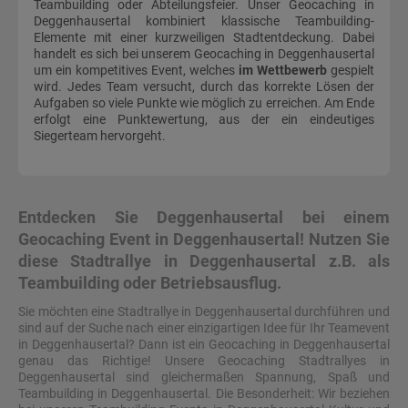
Teambuilding oder Abteilungsfeier. Unser Geocaching in
Deggenhausertal kombiniert klassische Teambuilding-
Elemente mit einer kurzweiligen Stadtentdeckung. Dabei
handelt es sich bei unserem Geocaching in Deggenhausertal
um ein kompetitives Event, welches
im Wettbewerb
gespielt
wird. Jedes Team versucht, durch das korrekte Lösen der
Aufgaben so viele Punkte wie möglich zu erreichen. Am Ende
erfolgt eine Punktewertung, aus der ein eindeutiges
Siegerteam hervorgeht.
Entdecken Sie Deggenhausertal bei einem
Geocaching Event in Deggenhausertal! Nutzen Sie
diese Stadtrallye in Deggenhausertal z.B. als
Teambuilding oder Betriebsausflug.
Sie möchten eine Stadtrallye in Deggenhausertal durchführen und
sind auf der Suche nach einer einzigartigen Idee für Ihr Teamevent
in Deggenhausertal? Dann ist ein Geocaching in Deggenhausertal
genau das Richtige! Unsere Geocaching Stadtrallyes in
Deggenhausertal sind gleichermaßen Spannung, Spaß und
Teambuilding in Deggenhausertal. Die Besonderheit: Wir beziehen