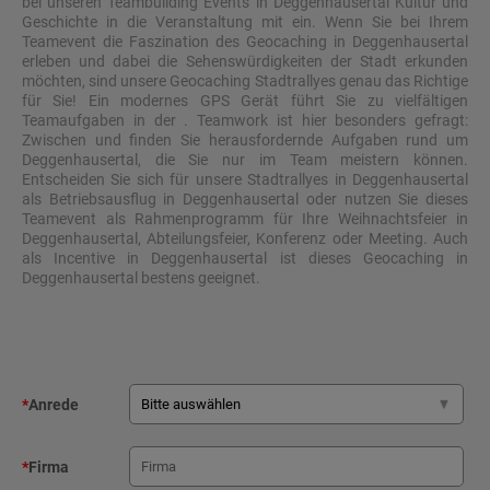
bei unseren Teambuilding Events in Deggenhausertal Kultur und
Geschichte in die Veranstaltung mit ein. Wenn Sie bei Ihrem
Teamevent die Faszination des Geocaching in Deggenhausertal
erleben und dabei die Sehenswürdigkeiten der Stadt erkunden
möchten, sind unsere Geocaching Stadtrallyes genau das Richtige
für Sie! Ein modernes GPS Gerät führt Sie zu vielfältigen
Teamaufgaben in der . Teamwork ist hier besonders gefragt:
Zwischen und finden Sie herausfordernde Aufgaben rund um
Deggenhausertal, die Sie nur im Team meistern können.
Entscheiden Sie sich für unsere Stadtrallyes in Deggenhausertal
als Betriebsausflug in Deggenhausertal oder nutzen Sie dieses
Teamevent als Rahmenprogramm für Ihre Weihnachtsfeier in
Deggenhausertal, Abteilungsfeier, Konferenz oder Meeting. Auch
als Incentive in Deggenhausertal ist dieses Geocaching in
Deggenhausertal bestens geeignet.
*
Anrede
*
Firma