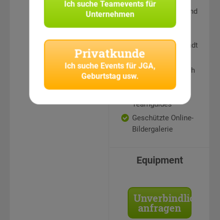
Ich suche
Teamevents für
Rätselstationen und
Unternehmen
Teamaufgaben an
sehenswerten
Punkten in der Stadt
Privatkunde
Auswertung und
Ich suche
Events für JGA,
Siegerehrung durch
Geburtstag usw.
erfahrene
CityHunters
Teamguides
Geschützte Online-
Bildergalerie
Equipment
Unverbindlich
anfragen