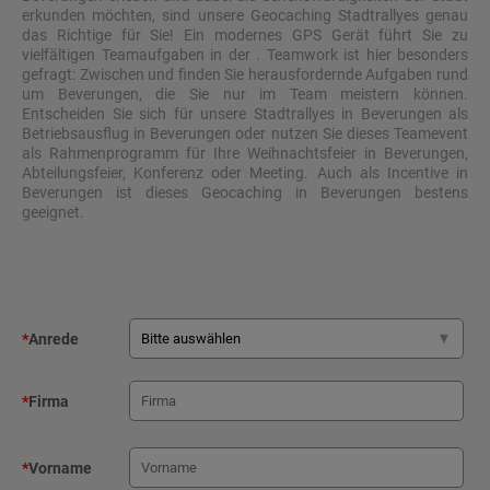
erkunden möchten, sind unsere Geocaching Stadtrallyes genau
das Richtige für Sie! Ein modernes GPS Gerät führt Sie zu
vielfältigen Teamaufgaben in der . Teamwork ist hier besonders
gefragt: Zwischen und finden Sie herausfordernde Aufgaben rund
um Beverungen, die Sie nur im Team meistern können.
Entscheiden Sie sich für unsere Stadtrallyes in Beverungen als
Betriebsausflug in Beverungen oder nutzen Sie dieses Teamevent
als Rahmenprogramm für Ihre Weihnachtsfeier in Beverungen,
Abteilungsfeier, Konferenz oder Meeting. Auch als Incentive in
Beverungen ist dieses Geocaching in Beverungen bestens
geeignet.
*
Anrede
*
Firma
*
Vorname