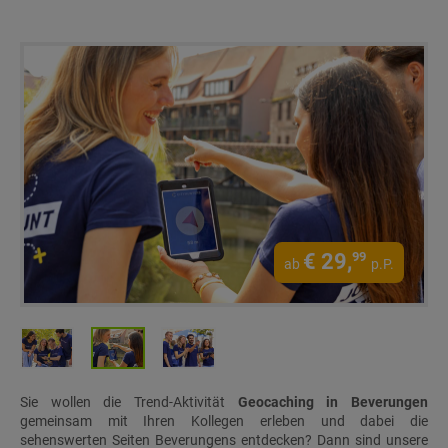
€
29,
99
ab
p.P.
Sie wollen die Trend-Aktivität
Geocaching in Beverungen
gemeinsam mit Ihren Kollegen erleben und dabei die
sehenswerten Seiten Beverungens entdecken? Dann sind unsere