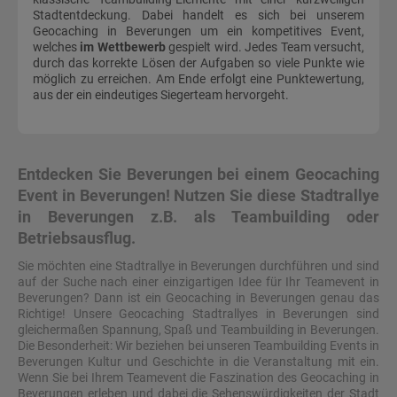
Stadtentdeckung. Dabei handelt es sich bei unserem
Geocaching in Beverungen um ein kompetitives Event,
welches
im Wettbewerb
gespielt wird. Jedes Team versucht,
durch das korrekte Lösen der Aufgaben so viele Punkte wie
möglich zu erreichen. Am Ende erfolgt eine Punktewertung,
aus der ein eindeutiges Siegerteam hervorgeht.
Entdecken Sie Beverungen bei einem Geocaching
Event in Beverungen! Nutzen Sie diese Stadtrallye
in Beverungen z.B. als Teambuilding oder
Betriebsausflug.
Sie möchten eine Stadtrallye in Beverungen durchführen und sind
auf der Suche nach einer einzigartigen Idee für Ihr Teamevent in
Beverungen? Dann ist ein Geocaching in Beverungen genau das
Richtige! Unsere Geocaching Stadtrallyes in Beverungen sind
gleichermaßen Spannung, Spaß und Teambuilding in Beverungen.
Die Besonderheit: Wir beziehen bei unseren Teambuilding Events in
Beverungen Kultur und Geschichte in die Veranstaltung mit ein.
Wenn Sie bei Ihrem Teamevent die Faszination des Geocaching in
Beverungen erleben und dabei die Sehenswürdigkeiten der Stadt