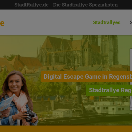
StadtRallye.de - Die Stadtrallye Spezialisten
de
Stadtrallyes
Digital Escape Game in Regens
Stadtrallye Re