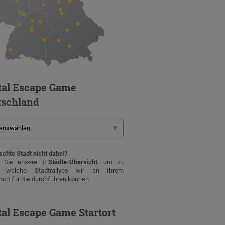
tal Escape Game
tschland
chte Stadt nicht dabei?
n Sie unsere
Städte-Übersicht
, um zu
, welche Stadtrallyes wir an Ihrem
ort für Sie durchführen können.
tal Escape Game Startort