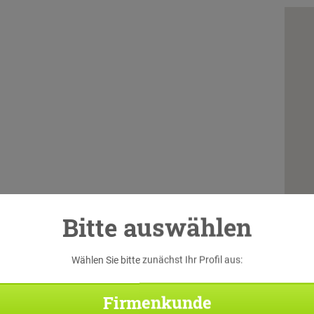
Bitte auswählen
Wählen Sie bitte zunächst Ihr Profil aus:
Firmenkunde
Di