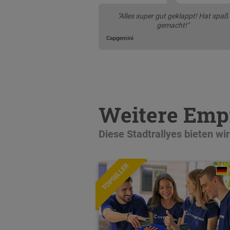
"Alles super gut geklappt! Hat spaß
gemacht!"
Capgemini
Weitere Empf
Diese Stadtrallyes bieten wi
TOPSELLER