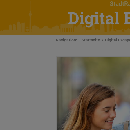
StadtRa
Digital
Navigation:
Startseite
Digital Esca