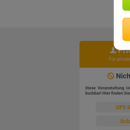
Pri
Für privat
Nich
Diese Veranstaltung is
buchbar! Hier finden Sie
GPS S
Sch