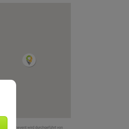
eses Teamevent wird durchgeführt von