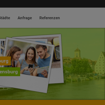
Städte
Anfrage
Referenzen
burg
gensburg