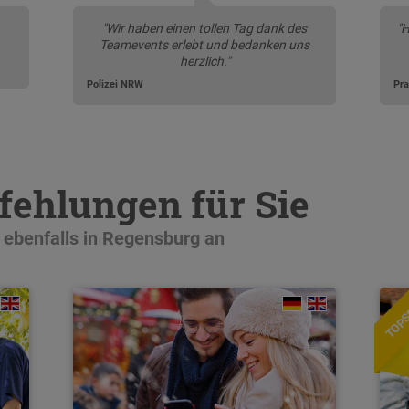
"Wir haben einen tollen Tag dank des
"H
Teamevents erlebt und bedanken uns
herzlich."
Polizei NRW
Pra
ehlungen für Sie
r ebenfalls in Regensburg an
TOPS