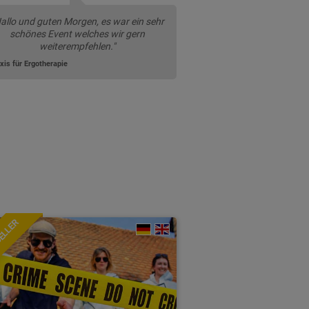
allo und guten Morgen, es war ein sehr
schönes Event welches wir gern
weiterempfehlen."
xis für Ergotherapie
ELLER