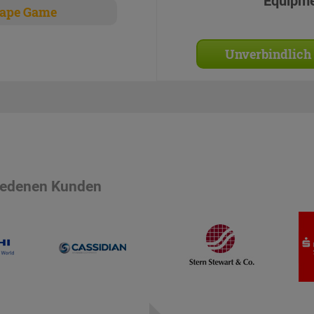
Equipm
ape Game
Unverbindlich
riedenen Kunden