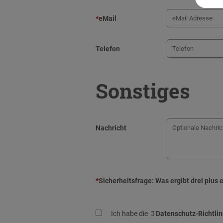
*
eMail
Telefon
Sonstiges
Nachricht
*
Sicherheitsfrage:
Was ergibt drei plus 
Ich habe die
Datenschutz-Richtlin