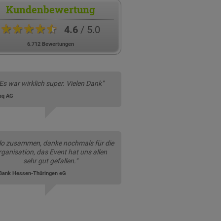
Kundenbewertung
★★★★★
4.6
/ 5.0
6.712 Bewertungen
"Es war wirklich super. Vielen Dank"
aq AG
lo zusammen, danke nochmals für die
ganisation, das Event hat uns allen
sehr gut gefallen."
Bank Hessen-Thüringen eG