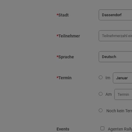
*
Stadt
*
Teilnehmer
*
Sprache
*
Termin
Im
Am
Noch kein Ter
Events
Agenten Rall