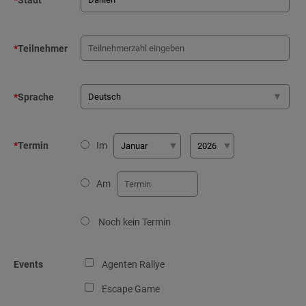
*
Stadt
*
Teilnehmer
*
Sprache
*
Termin
Im
Am
Noch kein Termin
Events
Agenten Rallye
Escape Game